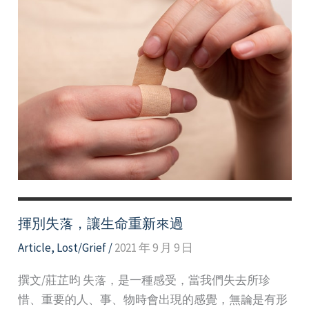
揮別失落，讓生命重新來過
Article
,
Lost/Grief
/
2021 年 9 月 9 日
撰文/莊芷昀 失落，是一種感受，當我們失去所珍
惜、重要的人、事、物時會出現的感覺，無論是有形