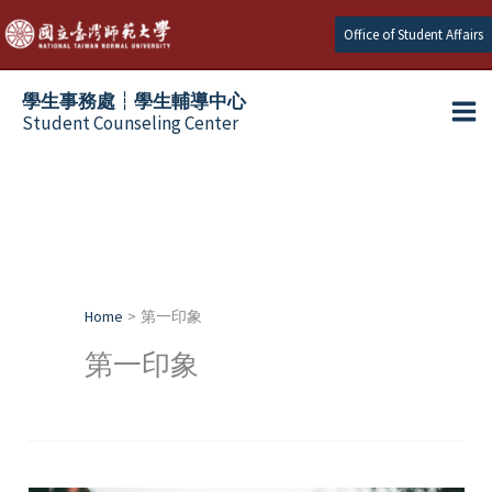
Skip
Office of Student Affairs
to
content
學生事務處┆學生輔導中心
Student Counseling Center
Home
第一印象
第一印象