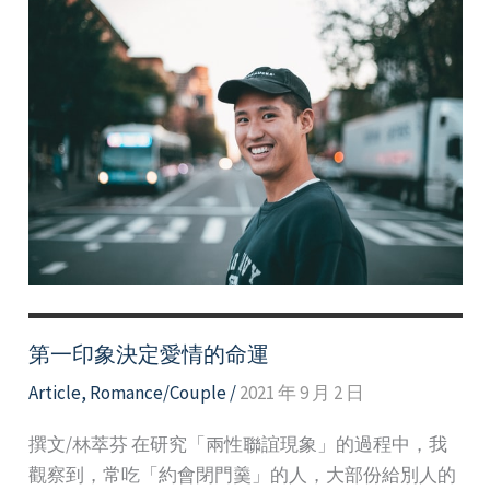
第一印象決定愛情的命運
Article
,
Romance/Couple
/
2021 年 9 月 2 日
撰文/林萃芬 在研究「兩性聯誼現象」的過程中，我
觀察到，常吃「約會閉門羹」的人，大部份給別人的