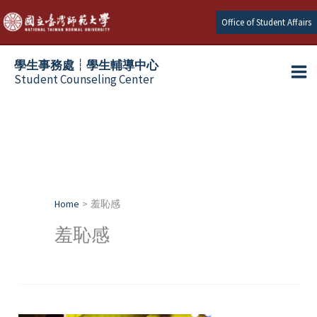
Skip
Office of Student Affairs
to
content
學生事務處┆學生輔導中心
Student Counseling Center
Home
羞恥感
羞恥感