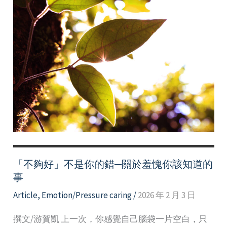
「不夠好」不是你的錯─關於羞愧你該知道的
事
Article
,
Emotion/Pressure caring
/
2026 年 2 月 3 日
撰文/游賀凱 上一次，你感覺自己腦袋一片空白，只