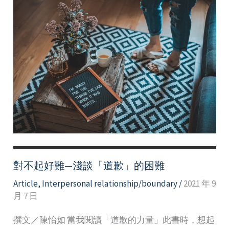
對不起好難—淺談「道歉」的困難
Article
,
Interpersonal relationship/boundary
/
2021 年 9
月 7 日
撰文／陳怡如 當我閱讀「道歉的力量」此書時，想起