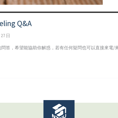
seling Q&A
 27 日
的問答，希望能協助你解惑，若有任何疑問也可以直接來電/