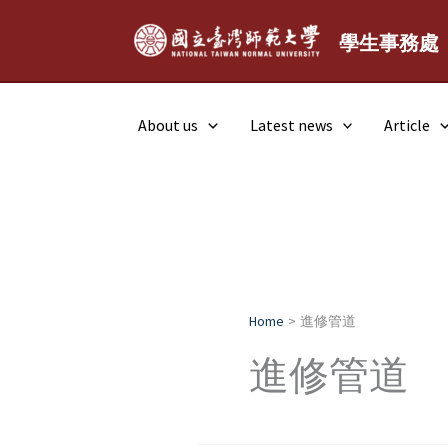
Skip
to
學生事務處
content
About us
Latest news
Article
Home
進修管道
進修管道