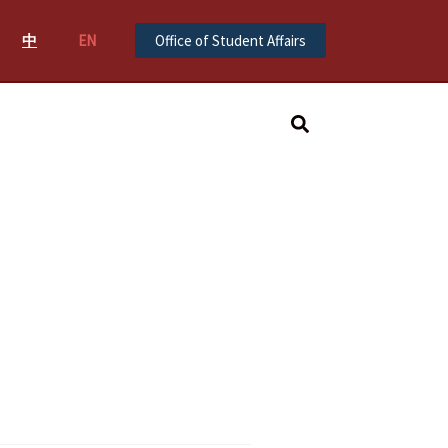
中
EN
Office of Student Affairs
Search