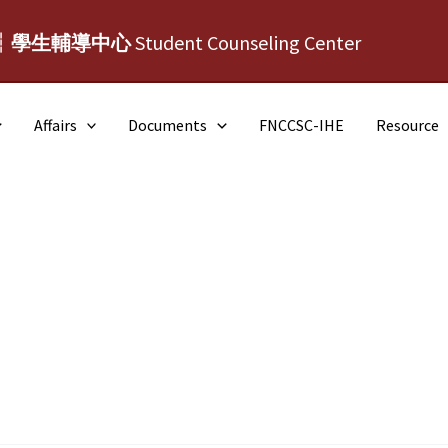
┆學生輔導中心
Student Counseling Center
Affairs
Documents
FNCCSC-IHE
Resource