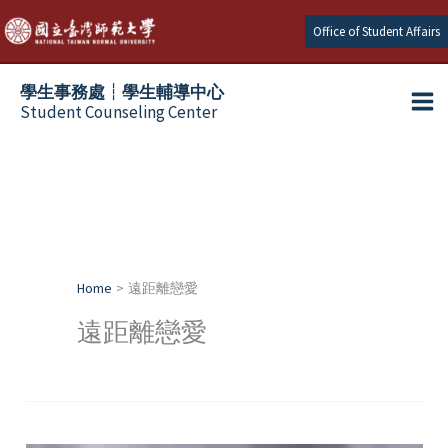
Skip
Office of Student Affairs
to
content
學生事務處┆學生輔導中心
Student Counseling Center
Home
遠距離戀愛
遠距離戀愛