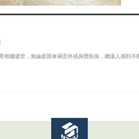
日
影星相繼逝世，無論是因車禍意外或身體疾病，總讓人感到不勝