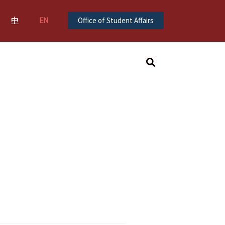
中
EN
Office of Student Affairs
Search