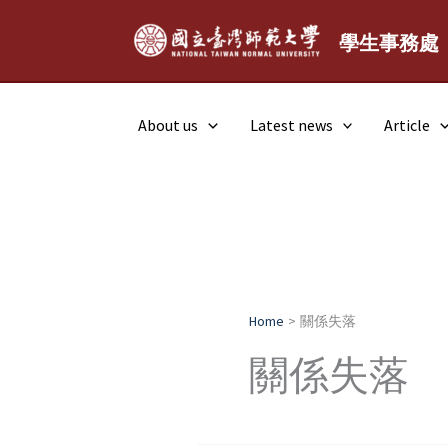
Skip
to
學生事務處
content
About us
Latest news
Article
Home
關係失落
關係失落