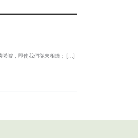
唏噓，即使我們從未相識； […]