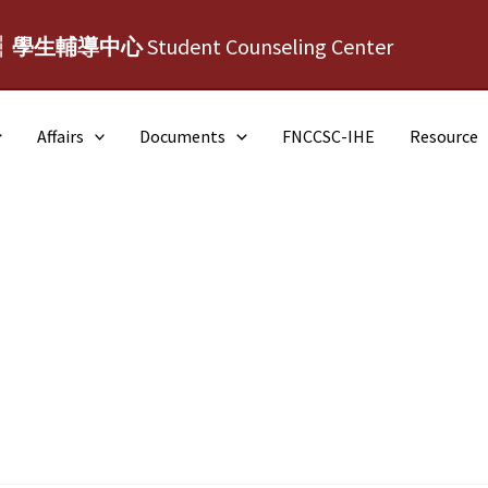
┆學生輔導中心
Student Counseling Center
Affairs
Documents
FNCCSC-IHE
Resource