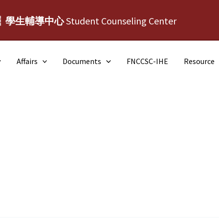
┆學生輔導中心
Student Counseling Center
Affairs
Documents
FNCCSC-IHE
Resource