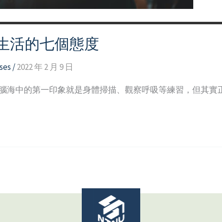
生活的七個態度
ses
/
2022 年 2 月 9 日
，腦海中的第一印象就是身體掃描、觀察呼吸等練習，但其實正