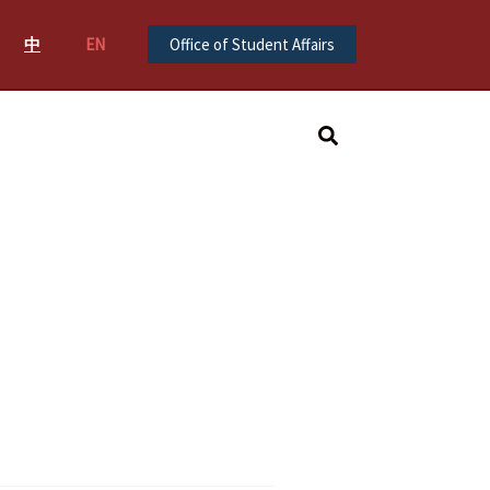
中
EN
Office of Student Affairs
Search