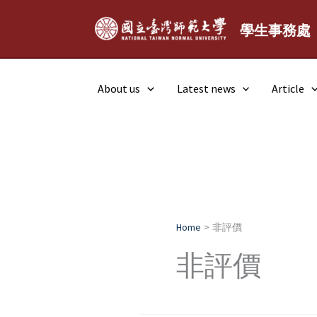
Skip
to
學生事務處
content
About us
Latest news
Article
Home
非評價
非評價