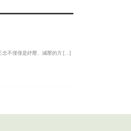
念不僅僅是紓壓、減壓的方 […]