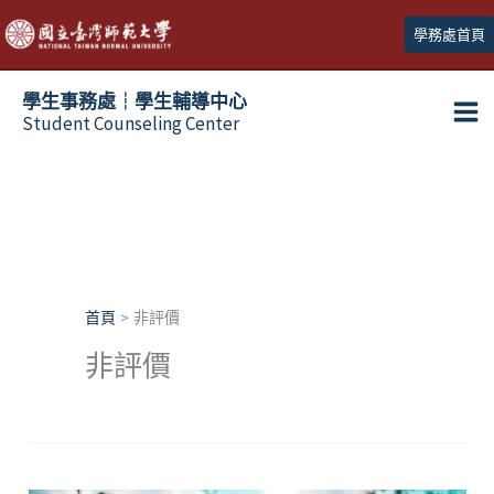
跳
學務處首頁
至
主
學生事務處┆學生輔導中心
要
Student Counseling Center
內
容
首頁
非評價
非評價