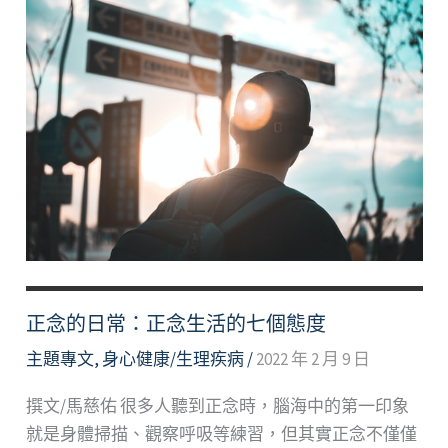
正念的日常：正念生活的七個態度
主題專文
,
身心健康/生理疾病
/
2022 年 2 月 9 日
撰文/馬慈佑 很多人聽到正念時，腦海中的第一印象
就是身體掃描、觀察呼吸等練習，但其實正念不僅僅