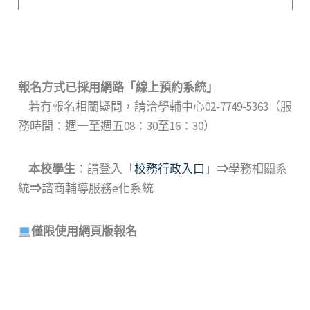
報名方式已採用網路
「
線上預約系統
」
若有報名相關疑問，請洽學輔中心02-7749-5363（服
務時間：週一至週五08：30至16：30）
本校學生
：請登入「
校務行政入口
」
⇒
學務相關系
統
⇒
諮商輔導服務e化系統
僅限使用網頁版報名