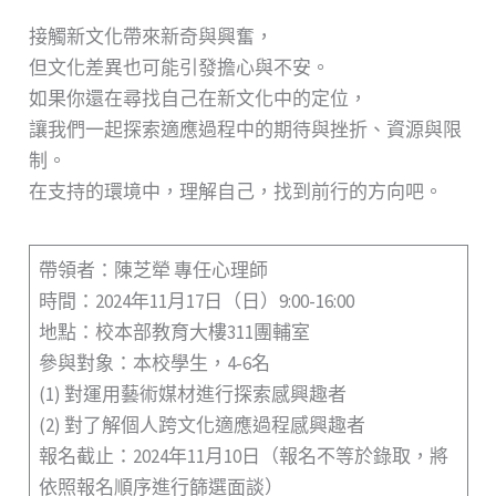
接觸新文化帶來新奇與興奮，
但文化差異也可能引發擔心與不安。
如果你還在尋找自己在新文化中的定位，
讓我們一起探索適應過程中的期待與挫折、資源與限
制。
在支持的環境中，理解自己，找到前行的方向吧。
帶領者：陳芝犖 專任心理師
時間：2024年11月17日（日）9:00-16:00
地點：校本部教育大樓311團輔室
參與對象：本校學生，4-6名
(1) 對運用藝術媒材進行探索感興趣者
(2) 對了解個人跨文化適應過程感興趣者
報名截止：2024年11月10日（報名不等於錄取，將
依照報名順序進行篩選面談）