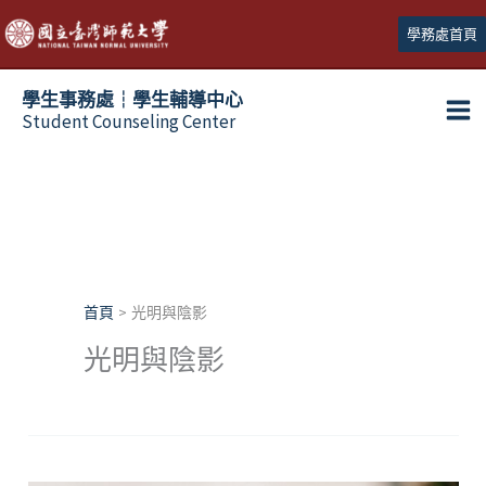
跳
學務處首頁
至
主
學生事務處┆學生輔導中心
要
Student Counseling Center
內
容
首頁
光明與陰影
光明與陰影