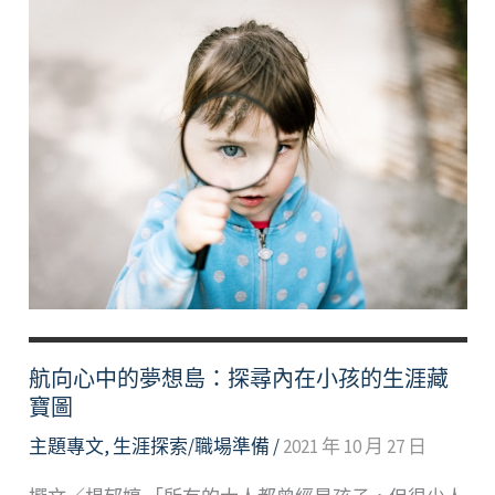
航向心中的夢想島：探尋內在小孩的生涯藏
寶圖
主題專文
,
生涯探索/職場準備
/
2021 年 10 月 27 日