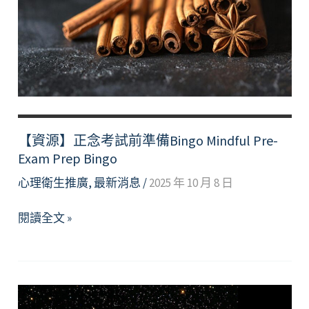
考
小
技
巧
Finals
Without
Fear-
Smart
【資源】正念考試前準備Bingo Mindful Pre-
Tips
Exam Prep Bingo
For
心理衛生推廣
,
最新消息
/
2025 年 10 月 8 日
Exam
Preparation
【資
閱讀全文 »
源】
正
念
考