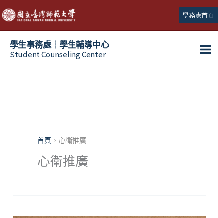
跳
學務處首頁
至
主
學生事務處┆學生輔導中心
要
Student Counseling Center
內
容
首頁
心衛推廣
心衛推廣