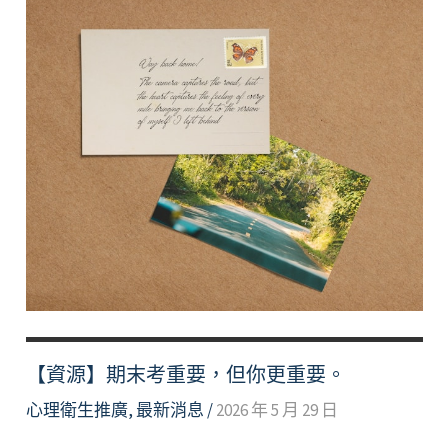
【資源】期末考重要，但你更重要。
心理衛生推廣
,
最新消息
/
2026 年 5 月 29 日