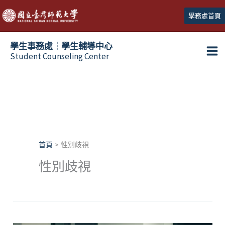
跳
學務處首頁
至
主
學生事務處┆學生輔導中心
要
Student Counseling Center
內
容
首頁
性別歧視
性別歧視