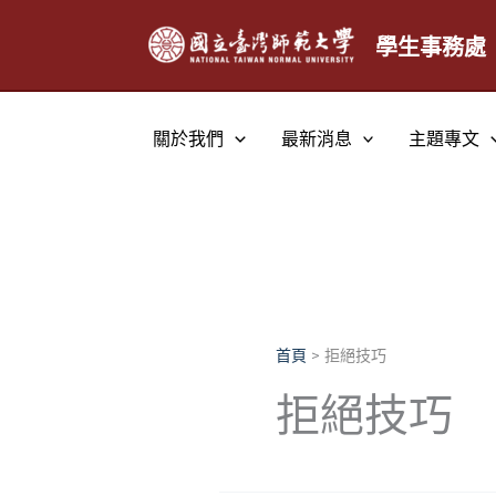
跳
至
學生事務處
主
要
內
關於我們
最新消息
主題專文
容
首頁
拒絕技巧
拒絕技巧