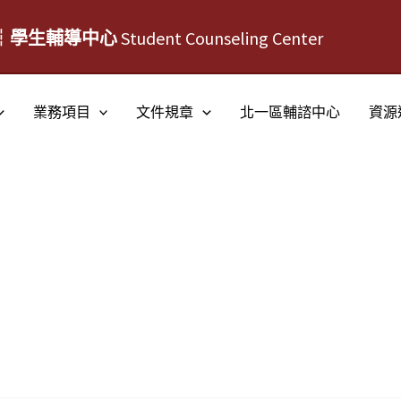
┆學生輔導中心
Student Counseling Center
業務項目
文件規章
北一區輔諮中心
資源