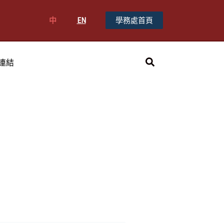
中
EN
學務處首頁
搜
連結
尋