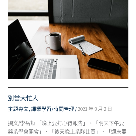
別當大忙人
主題專文
,
課業學習/時間管理
/
2021 年 9 月 2 日
撰文/李岳烜 「晚上要打心得報告」、「明天下午要
與系學會開會」、「後天晚上系隊比賽」、「週末要