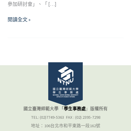
參加研討會」、「 […]
別
閱讀全文 »
當
大
忙
人
國立臺灣師範大學 「
學生事務處
」
版權所有
TEL: (02)7749-5363 FAX : (02) 2395-7298
地址：106台北市和平東路一段162號