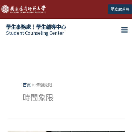
跳
學務處首頁
至
主
學生事務處┆學生輔導中心
要
Student Counseling Center
內
容
首頁
時間象限
時間象限