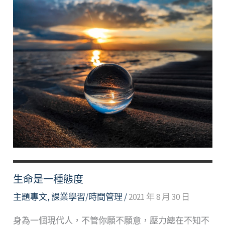
生命是一種態度
主題專文
,
課業學習/時間管理
/
2021 年 8 月 30 日
身為一個現代人，不管你願不願意，壓力總在不知不