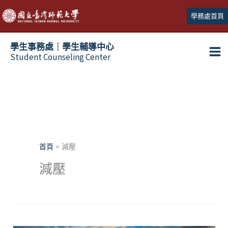
跳
學務處首頁
至
主
學生事務處┆學生輔導中心
要
Student Counseling Center
內
容
首頁
減壓
減壓