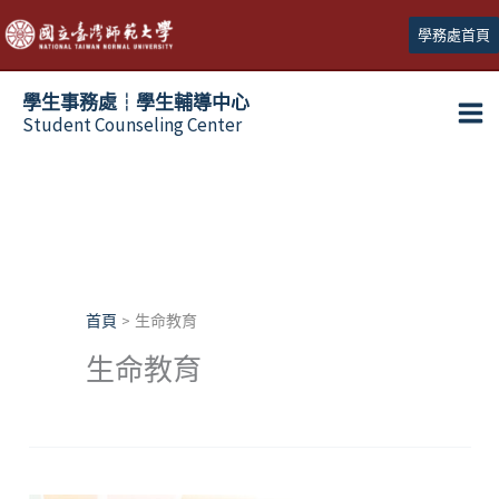
跳
學務處首頁
至
主
學生事務處┆學生輔導中心
要
Student Counseling Center
內
容
首頁
生命教育
生命教育