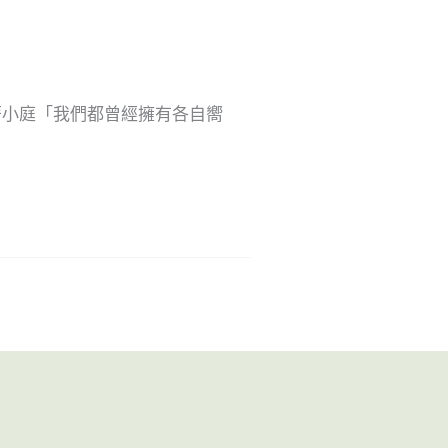
著小庭「我們都曾經擁有各自嚮