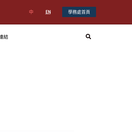
中
EN
學務處首頁
搜
連結
尋