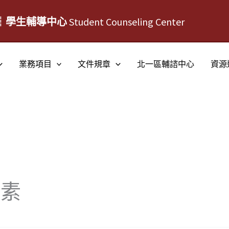
┆學生輔導中心
Student Counseling Center
業務項目
文件規章
北一區輔諮中心
資源
因素