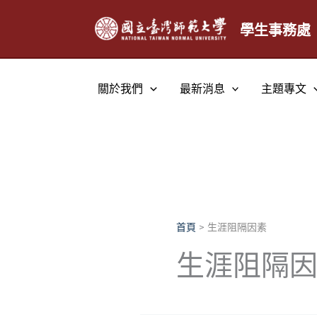
跳
至
學生事務處
主
要
內
關於我們
最新消息
主題專文
容
首頁
生涯阻隔因素
生涯阻隔