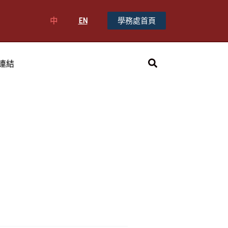
中
EN
學務處首頁
搜
連結
尋