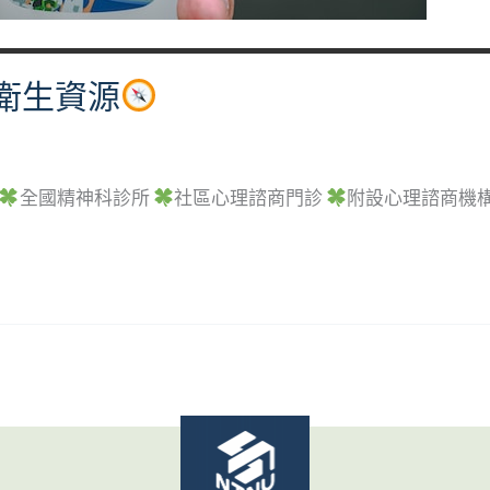
衛生資源
全國精神科診所
社區心理諮商門診
附設心理諮商機