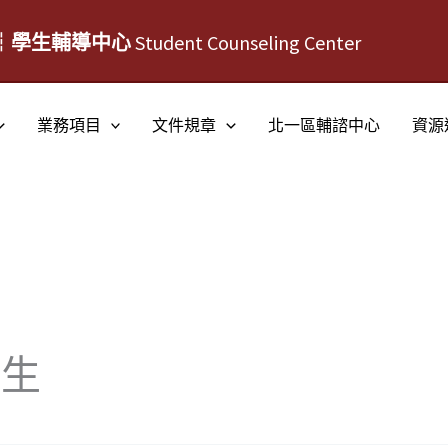
┆學生輔導中心
Student Counseling Center
業務項目
文件規章
北一區輔諮中心
資源
衛生