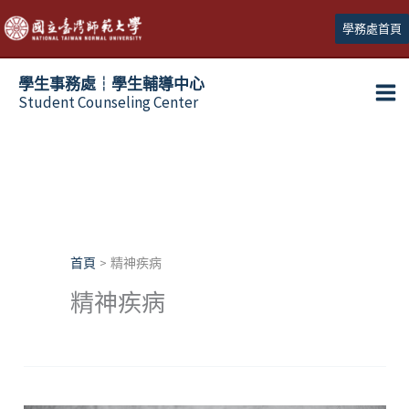
跳
學務處首頁
至
主
學生事務處┆學生輔導中心
要
Student Counseling Center
內
容
首頁
精神疾病
精神疾病