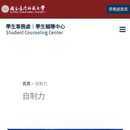
跳
學務處首頁
至
主
學生事務處┆學生輔導中心
要
Student Counseling Center
內
容
首頁
自制力
自制力