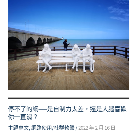
停不了的網──是自制力太差，還是大腦喜歡
你一直滑？
主題專文
,
網路使用/社群軟體
/
2022 年 2 月 16 日