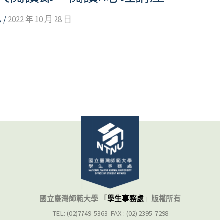
息
/
2022 年 10 月 28 日
國立臺灣師範大學 「
學生事務處
」
版權所有
TEL: (02)7749-5363 FAX : (02) 2395-7298