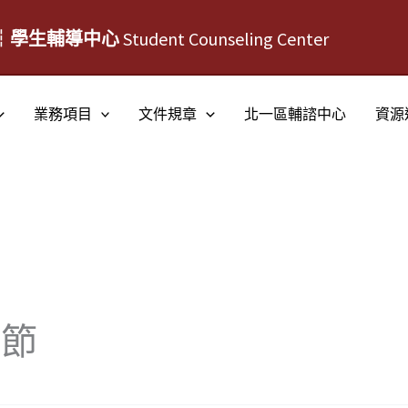
┆學生輔導中心
Student Counseling Center
業務項目
文件規章
北一區輔諮中心
資源
讀節