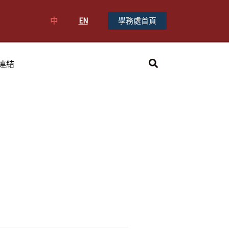
中
EN
學務處首頁
搜
連結
尋