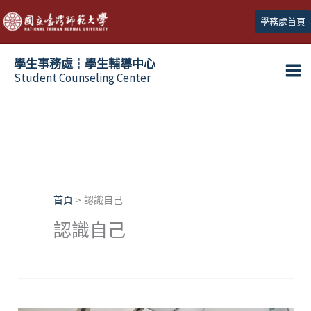
跳
學務處首頁
至
主
學生事務處┆學生輔導中心
要
Student Counseling Center
內
容
首頁
認識自己
認識自己