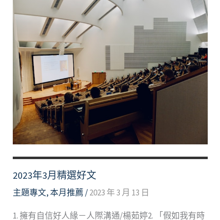
2023年3月精選好文
主題專文
,
本月推薦
/
2023 年 3 月 13 日
1. 擁有自信好人緣－人際溝通/楊茹婷2. 「假如我有時