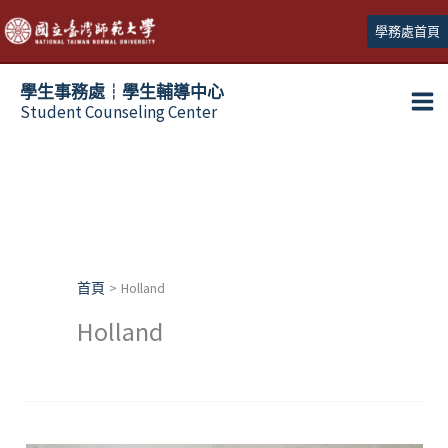
跳
學務處首頁
至
主
學生事務處┆學生輔導中心
要
Student Counseling Center
內
容
首頁
Holland
Holland