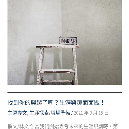
找到你的興趣了嗎？生涯興趣面面觀！
主題專文
,
生涯探索/職場準備
/
2021 年 9 月 15 日
撰文/林文怡 當我們開始思考未來的生涯規劃時，第