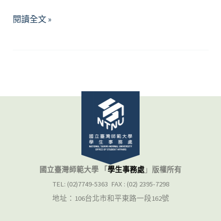
Self-
閱讀全文 »
Meaning：
Nature
and
Nurture
國立臺灣師範大學 「
學生事務處
」
版權所有
TEL: (02)7749-5363 FAX : (02) 2395-7298
地址：106台北市和平東路一段162號