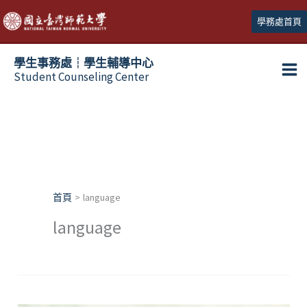
跳
學務處首頁
至
主
學生事務處┆學生輔導中心
要
Student Counseling Center
內
容
首頁
language
language