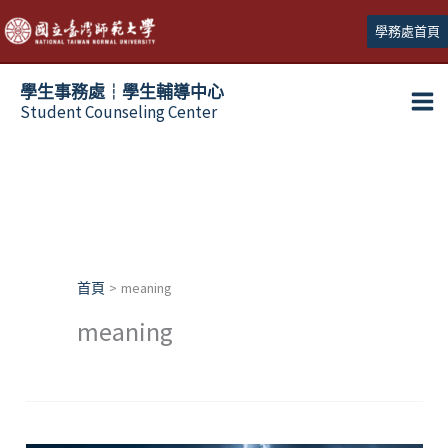
跳
學務處首頁
至
主
學生事務處┆學生輔導中心
要
Student Counseling Center
內
容
首頁
meaning
meaning