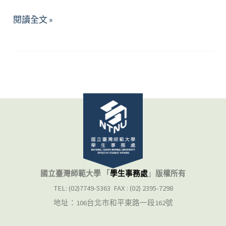
Self-
閱讀全文 »
Making:
Returning
and
Remaining
國立臺灣師範大學 「
學生事務處
」
版權所有
TEL: (02)7749-5363 FAX : (02) 2395-7298
地址：106台北市和平東路一段162號