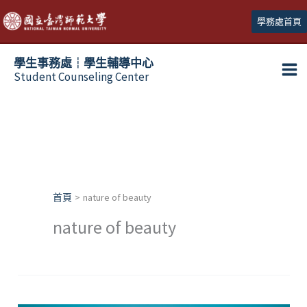
跳
學務處首頁
至
主
學生事務處┆學生輔導中心
要
Student Counseling Center
內
容
首頁
nature of beauty
nature of beauty