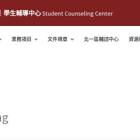
┆學生輔導中心
Student Counseling Center
業務項目
文件規章
北一區輔諮中心
資源
ng