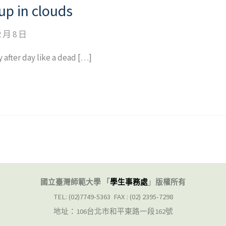
up in clouds
2 月 8 日
after day like a dead […]
國立臺灣師範大學 「
學生事務處
」
版權所有
TEL: (02)7749-5363 FAX : (02) 2395-7298
地址：106台北市和平東路一段162號