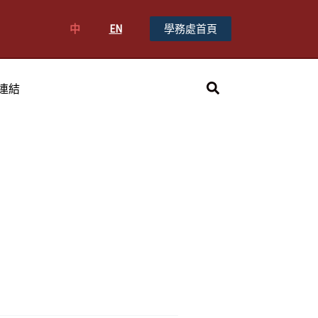
中
EN
學務處首頁
搜
連結
尋