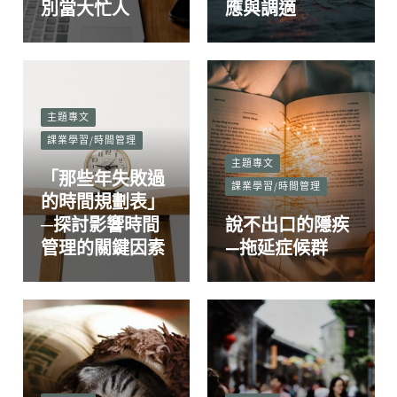
別當大忙人
應與調適
主題專文
課業學習/時間管理
主題專文
「那些年失敗過
課業學習/時間管理
的時間規劃表」
─探討影響時間
說不出口的隱疾
管理的關鍵因素
—拖延症候群