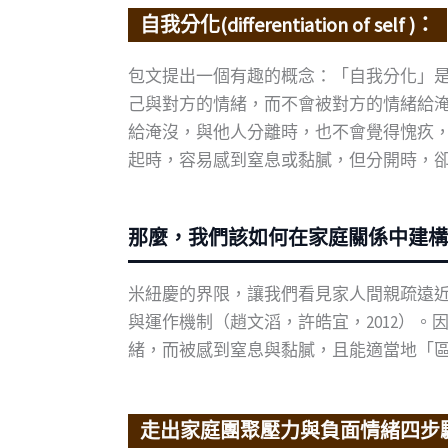
自我分化(differentiation of self )：
包文提出一個有趣的概念：「自我分化」是指
己與對方的情緒，而不會被對方的情緒給
給淹沒，與他人分離時，也不會覺得愧疚
起時，容易感到窒息或黏膩，但分開時，卻
那麼，我們該如何在家庭關係中建構
米紐慶的界限，讓我們看見家人間親疏遠近
與運作機制（趙文滔，許皓宜，2012）
緒，而被感到窒息與黏膩，且能適當地「區
走出家庭團聚壓力與負面情緒四步