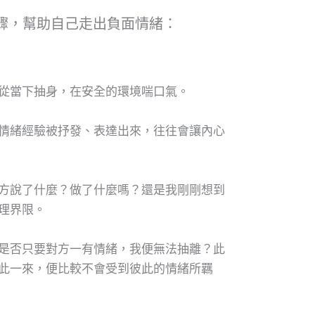
驟，幫助自己走出負面情緒：
從當下抽身，在安全的環境喘口氣。
情緒經驗被抒發、表達出來，往往會讓內心
方說了什麼？做了什麼嗎？還是我剛剛想到
理界限。
是否只要對方一有情緒，我便無法抽離？此
此一來，便比較不會受到彼此的情緒所羈