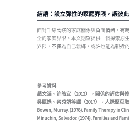
結語：設立彈性的家庭界限，讓彼此
面對千絲萬縷的家庭關係與負面情緒，有
全的家庭界限。本文期望提供一個探索原
界限，不僅為自己鬆綁，或許也能為親近
參考資料
趙文滔、許皓宜（2012）。關係的評估
吳麗娟、蔡秀娟等譯（2017）。人際歷程
Bowen, Murray. (1978). Family Therapy in Clin
Minuchin, Salvador. (1974). Families and Fam