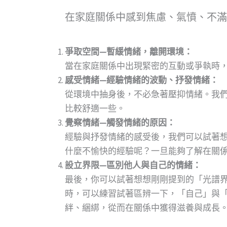
在家庭關係中感到焦慮、氣憤、不滿
爭取空間—暫緩情緒，離開環境：
當在家庭關係中出現緊密的互動或爭執時
感受情緒—經驗情緒的波動、抒發情緒：
從環境中抽身後，不必急著壓抑情緒。我
比較舒適一些。
覺察情緒—觸發情緒的原因：
經驗與抒發情緒的感受後，我們可以試著
什麼不愉快的經驗呢？一旦能夠了解在關
設立界限—區別他人與自己的情緒：
最後，你可以試著想想剛剛提到的「光譜
時，可以練習試著區辨一下，「自己」與
絆、綑綁，從而在關係中獲得滋養與成長