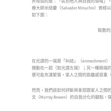
界限指的是：「區別他人與自我的領域」
療大師米紐慶（Salvador Minuchin）
如下圖：
鬆散的界
在光譜的一端是「糾結」（enmeshment
攪動在一起（如光譜左端）；另一種極端
便可能充滿緊張，家人之間的距離感很重
然而，我們該如何評斷與拿捏跟家人之間
文（Murray Bowen）的自我分化的