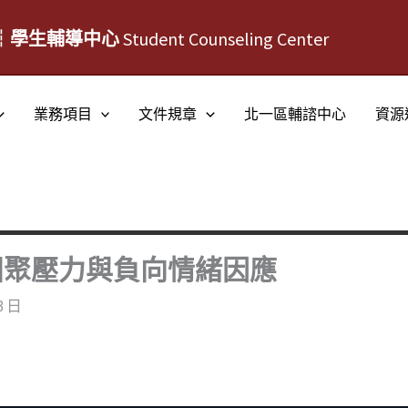
┆學生輔導中心
Student Counseling Center
業務項目
文件規章
北一區輔諮中心
資源
團聚壓力與負向情緒因應
3 日