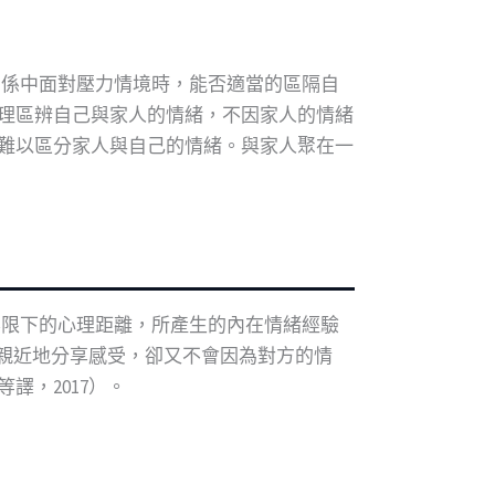
在關係中面對壓力情境時，能否適當的區隔自
理區辨自己與家人的情緒，不因家人的情緒
難以區分家人與自己的情緒。與家人聚在一
知界限下的心理距離，所產生的內在情緒經驗
夠親近地分享感受，卻又不會因為對方的情
，2017）。