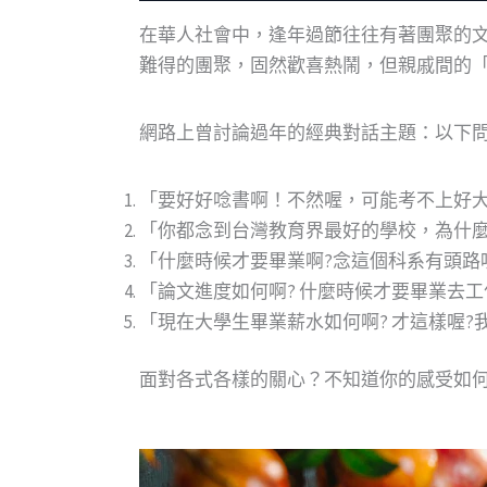
在華人社會中，逢年過節往往有著團聚的
難得的團聚，固然歡喜熱鬧，但親戚間的
網路上曾討論過年的經典對話主題：以下
「要好好唸書啊！不然喔，可能考不上好
「你都念到台灣教育界最好的學校，為什麼
「什麼時候才要畢業啊?念這個科系有頭路
「論文進度如何啊? 什麼時候才要畢業去
「現在大學生畢業薪水如何啊? 才這樣喔?
面對各式各樣的關心？不知道你的感受如