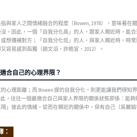
與家人之間情緒融合的程度（Bowen, 1978），意味著
淹沒。因此，一個「自我分化高」的人，跟家人親近時，能合
，或想彌補對方；「自我分化低」的人，與家人親近時，時常
又容易感到孤獨（趙文滔，許皓宜，2012）。
適合自己的心理界限？
的心理距離；而 Bowen 提的自我分化，則更能讓我們得
。因此，往往一個最適合自己與家人界限的關係狀態即係：能
隔」彼此的情緒，從而在親近的關係中，保有自己（吳麗娟等譯
驟：