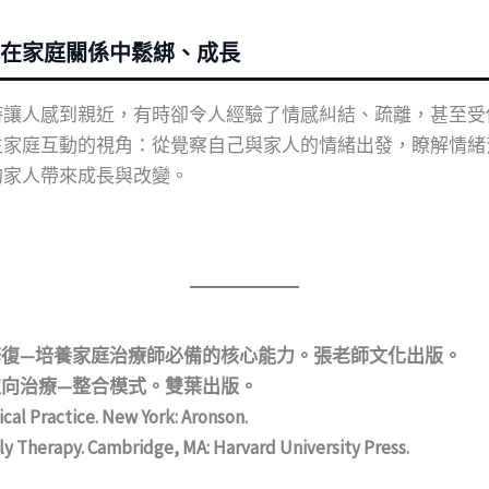
在家庭關係中鬆綁、成長
時讓人感到親近，有時卻令人經驗了情感糾結、疏離，甚至受
生家庭互動的視角：從覺察自己與家人的情緒出發，瞭解情緒
的家人帶來成長與改變。
與修復—培養家庭治療師必備的核心能力。張老師文化出版。
取向治療—整合模式。雙葉出版。
ical Practice. New York: Aronson.
ily Therapy. Cambridge, MA: Harvard University Press.