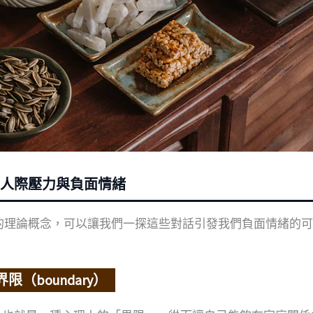
人際壓力與負面情緒
了兩個重要的理論概念，可以讓我們一探這些對話引發我們負面情緒的
boundary）