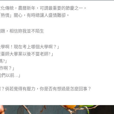
文化傳統，農曆新年，可謂最重要的節慶之一。
「熱情」關心，有時總讓人盛情難卻。
問題，相信妳我並不陌生
大學啊！現在考上哪個大學啊？」
臺師大畢業以後不當老師? 」
嗎?」
工作啊？」
我們以前…」
何？倘若覺得有壓力，你是否有想過是怎麼回事？