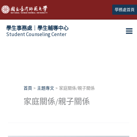
跳
學務處首頁
至
主
學生事務處┆學生輔導中心
要
Student Counseling Center
內
容
首頁
主題專文
家庭關係/親子關係
家庭關係/親子關係