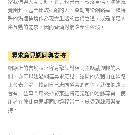
當我們與人互動時，若比較害羞、較沒自信、溝通感
覺困難、甚至比較退縮的人，會期待從網路這一種特
殊的溝通情境作為現實生活的替代管道，或是滿足人
際互動的需求，因而漸漸對網路產生依賴。
尋求意見認同與支持
網路上的言論表達容易聚集對相同主題感興趣的人
們，亦可以透過網連尋求意見，認同的人藉由在網路
上發表言論，找到自己志同道合的同伴。就像網路上
會有一些專門用來抒發某些特定議題的粉絲專頁，使
用者在彼此意見認同的過程當中，感受到隸屬與支
持。