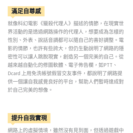
滿足自尊感
就像科幻電影《獵殺代理人》描述的情節，在現實世
界活動的是透過網路操作的代理人，想要成為怎樣的
性別、外表、說話音調都可以隨自己的喜好調整。電
影的情節，也許有些誇大，但仍生動說明了網路的隱
密性可以讓人跳脫現實，創造另一個完美的自己。從
越來越自動化的修圖軟體、電子佈告欄，如PTT、
Dcard 上用免洗帳號假冒交友事件，都說明了網路提
供一個讓自我感覺良好的平台，幫助人們暫時達成對
於自己完美的想像。
提升自我實現
網路上的虛擬情境，雖然沒有見到面，但透過遊戲中