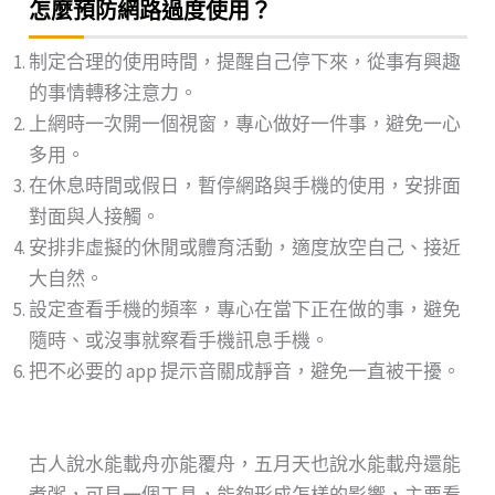
怎麼預防網路過度使用？
制定合理的使用時間，提醒自己停下來，從事有興趣
的事情轉移注意力。
上網時一次開一個視窗，專心做好一件事，避免一心
多用。
在休息時間或假日，暫停網路與手機的使用，安排面
對面與人接觸。
安排非虛擬的休閒或體育活動，適度放空自己、接近
大自然。
設定查看手機的頻率，專心在當下正在做的事，避免
隨時、或沒事就察看手機訊息手機。
把不必要的 app 提示音關成靜音，避免一直被干擾。
古人說水能載舟亦能覆舟，五月天也說水能載舟還能
煮粥，可見一個工具，能夠形成怎樣的影響，主要看