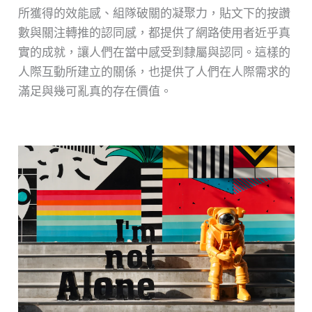
所獲得的效能感、組隊破關的凝聚力，貼文下的按讚
數與關注轉推的認同感，都提供了網路使用者近乎真
實的成就，讓人們在當中感受到隸屬與認同。這樣的
人際互動所建立的關係，也提供了人們在人際需求的
滿足與幾可亂真的存在價值。