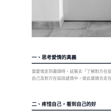
一、思考愛情的真義
當愛情走到盡頭時，試著去「了解對方在
自己及對方在這段感情中，彼此還適合走
二、疼惜自己，看到自己的好