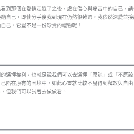
能看到那個在愛情走遠了之後，處在傷心與痛苦中的自己，請
接納自己，即使分手後我到現在仍然很難過，我依然深愛並接
納自己，它豈不是一份珍貴的禮物呢！
同的選擇權利，也就是說我們可以去選擇「原諒」或「不原諒
自己陷在原有的困境中，如此心靈就比較不易得到釋放與自由
易，但我們可以試著去做做看。