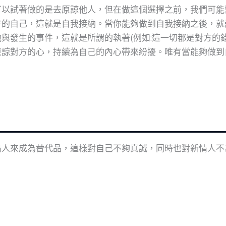
可以試著做的是去原諒他人，但在做這個選擇之前，我們可能
方的自己，這就是自我接納。當你能夠做到自我接納之後，就
與發生的事件，這就是所謂的執著(例如:這一切都是對方的錯
原諒對方的心，持續為自己的內心帶來紛擾。唯有當能夠做到
情人來成為替代品，這樣對自己不夠真誠，同時也對新情人不