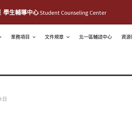
┆學生輔導中心
Student Counseling Center
業務項目
文件規章
北一區輔諮中心
資源
9 日