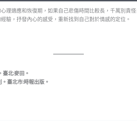
的心理適應和恢復期，如果自己悲傷時間比較長，千萬別責怪
的經驗，抒發內心的感受，重新找到自己對於情感的定位。
手信。臺北:麥田。
的法則。臺北市:時報出版。