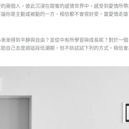
愛的兩個人，彼此沉浸在甜蜜的感情世界中，感受到愛情所帶
不論你是主動或被動的一方，相信都不會很好受。當愛情走遠
心漸漸得到平靜與自由？並從中有所學習與成長呢？對於一個
幫助自己去度過這段低潮期，但不妨試試下列的方式，相信會