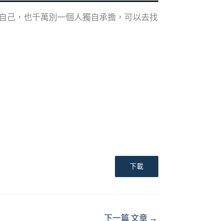
自己，也千萬別一個人獨自承擔，可以去找
下載
下一篇 文章
→