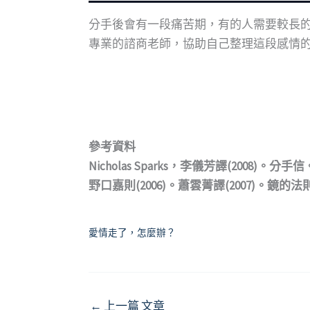
分手後會有一段痛苦期，有的人需要較長
專業的諮商老師，協助自己整理這段感情
參考資料
Nicholas Sparks，李儀芳譯(2008)。分
野口嘉則(2006)。蕭雲菁譯(2007)。鏡
愛情走了，怎麼辦？
←
上一篇 文章