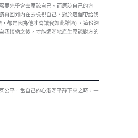
需要先學會去原諒自己。而原諒自己的方
請再回到內在去檢視自己，對於這個帶給我
，都是因為他才會讓我如此難過) 。這份深
自我接納之後，才能逐漸地產生原諒對方的
甚公平。當自己的心漸漸平靜下來之時，一