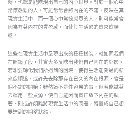
時，也總是能映現出自己的內心世界。對於一個心中
常懷怨懟的人，可能常常會將內在的不滿，反映在其
現實生活中。而一個心中常懷感恩的人，則可能常會
因為有著內在的豐盈感，而使其生活過的愈來愈順
遂。
這些在現實生活中呈現出來的種種樣貌，就如同我們
在照鏡子般，其實大多反映出我們自己內在的縮影。
若想要轉化我們所遇到的困境，使得生活能夠過的愈
來愈順遂，或許先去除那存在已久的內在根源，會是
個不錯的開始；雖然這不是件容易的事，但若能試著
去運用一些資源，使自己能因而真正放下內在的執
著，則或許頗難將現實生活中的問題，轉變成自己想
要達到的期望狀態。