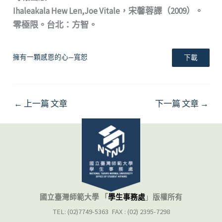
Ihaleakala Hew Len,Joe Vitale，宋馨蓉譯（2009）。
零極限。台北：方智。
擁有一顆感恩的心—寬恕
下載
←
上一篇 文章
下一篇 文章
→
國立臺灣師範大學 「
學生事務處
」
版權所有
TEL: (02)7749-5363 FAX : (02) 2395-7298