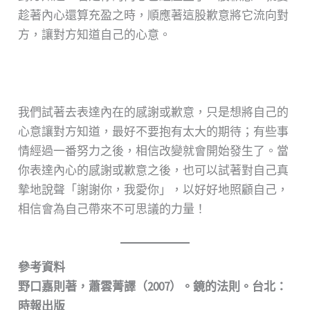
趁著內心還算充盈之時，順應著這股歉意將它流向對
方，讓對方知道自己的心意。
我們試著去表達內在的感謝或歉意，只是想將自己的
心意讓對方知道，最好不要抱有太大的期待；有些事
情經過一番努力之後，相信改變就會開始發生了。當
你表達內心的感謝或歉意之後，也可以試著對自己真
摯地說聲「謝謝你，我愛你」，以好好地照顧自己，
相信會為自己帶來不可思議的力量！
參考資料
野口嘉則著，蕭雲菁譯（2007）。鏡的法則。台北：
時報出版