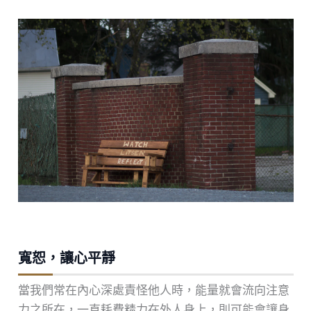
寬恕，讓心平靜
當我們常在內心深處責怪他人時，能量就會流向注意
力之所在，一直耗費精力在外人身上，則可能會讓身