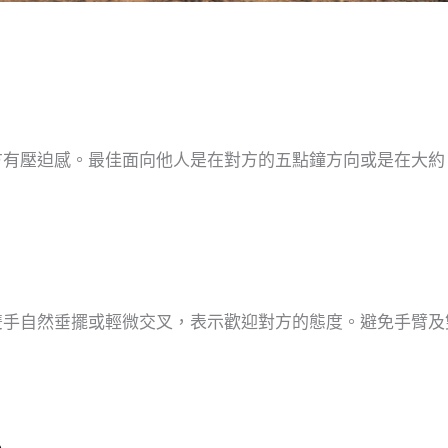
有壓迫感。最佳面向他人是在對方的五點鐘方向或是在大約 4
雙手自然垂擺或輕微交叉，表示歡迎對方的態度。避免手臂及