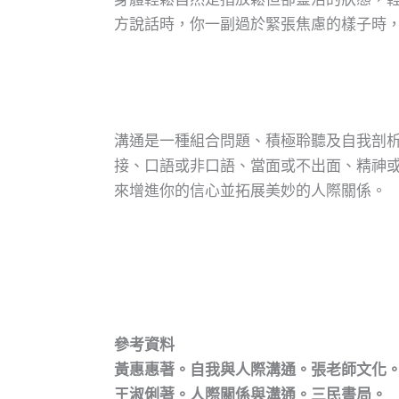
方說話時，你一副過於緊張焦慮的樣子時
溝通是一種組合問題、積極聆聽及自我剖
接、口語或非口語、當面或不出面、精神
來增進你的信心並拓展美妙的人際關係。
參考資料
黃惠惠著。自我與人際溝通。張老師文化
王淑俐著。人際關係與溝通。三民書局。