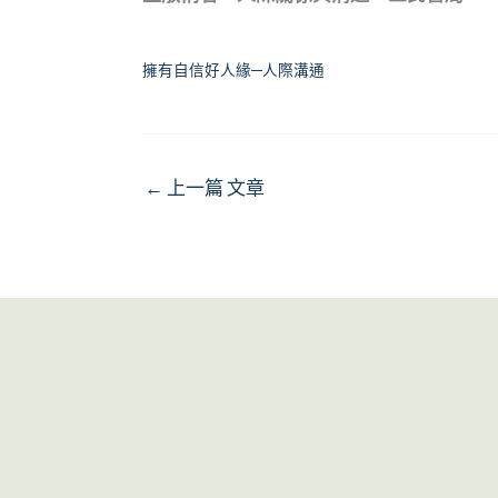
擁有自信好人緣─人際溝通
←
上一篇 文章