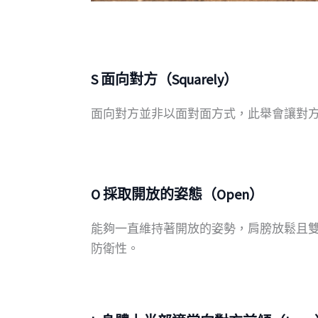
S 面向對方（Squarely）
面向對方並非以面對面方式，此舉會讓對方
O 採取開放的姿態（Open）
能夠一直維持著開放的姿勢，肩膀放鬆且
防衛性。