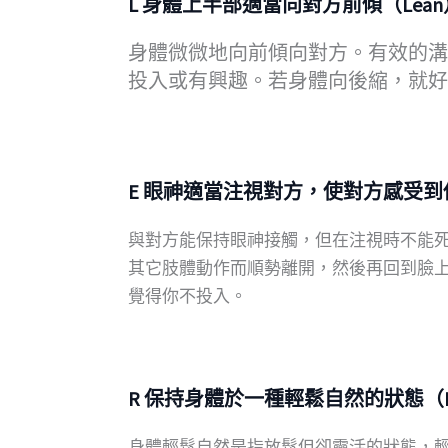
L 身體上半部適當向對方前傾（Lean
身體微微地向前傾向對方。有效的溝
投入或有興趣。若身體向後縮，就好
E 眼神適當注視對方，使對方感受到你的
與對方能保持眼神接觸，但在注視時不能
其它肢體動作而順勢離開，然後再回到臉
覺得你不投入。
R 保持身體於一種輕鬆自然的狀態（Re
身體輕鬆自然是指放鬆但卻靈活的狀態，