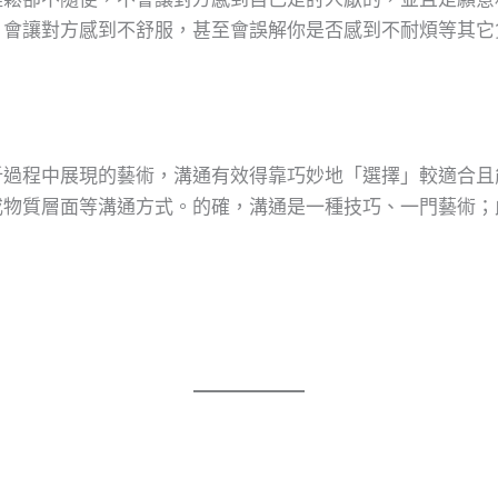
，會讓對方感到不舒服，甚至會誤解你是否感到不耐煩等其它
析過程中展現的藝術，溝通有效得靠巧妙地「選擇」較適合且
或物質層面等溝通方式。的確，溝通是一種技巧、一門藝術；
。