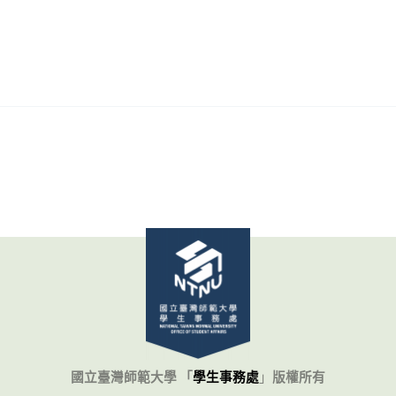
國立臺灣師範大學 「
學生事務處
」
版權所有