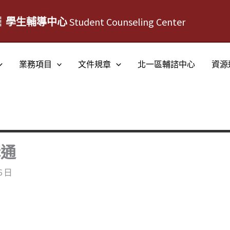
┆學生輔導中心
Student Counseling Center
業務項目
文件規章
北一區輔諮中心
資源
溝通
6 日