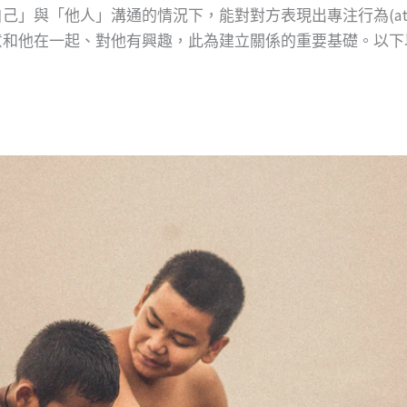
「他人」溝通的情況下，能對對方表現出專注行為(attendin
他在一起、對他有興趣，此為建立關係的重要基礎。以下以 Eg