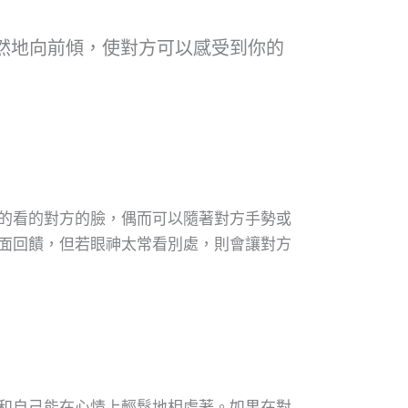
然地向前傾，使對方可以感受到你的
的看的對方的臉，偶而可以隨著對方手勢或
面回饋，但若眼神太常看別處，則會讓對方
和自己能在心情上輕鬆地相處著。如果在對