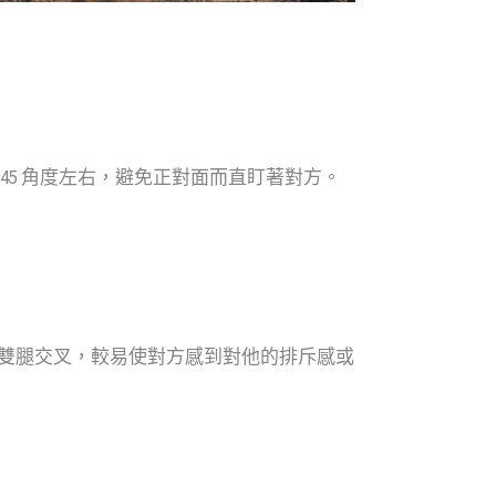
5 角度左右，避免正對面而直盯著對方。
雙腿交叉，較易使對方感到對他的排斥感或