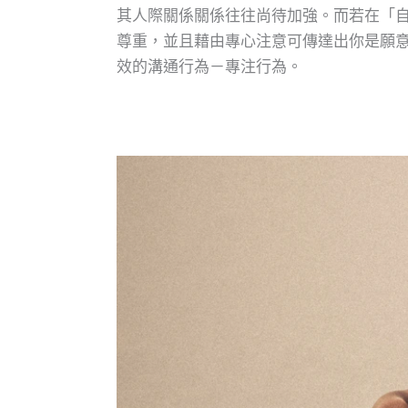
其人際關係關係往往尚待加強。而若在「自己」與
尊重，並且藉由專心注意可傳達出你是願意和
效的溝通行為－專注行為。