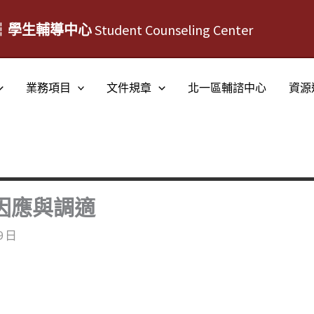
┆學生輔導中心
Student Counseling Center
業務項目
文件規章
北一區輔諮中心
資源
的因應與調適
9 日