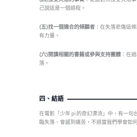
己說這是一個過程。
(五)找一個適合的傾聽者
：在失落悲傷這條
有力量。
(六)閱讀相關的書籍或參與支持團體
：在過
落。
四、結語
在電影「少年 pi 的奇幻漂流」中，有
臨失落、會感到痛苦，不過當我們學會如