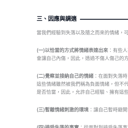
三、因應與調適
當我們經驗到失落以及隨之而來的情緒，
(一)以恰當的方式將情緒表達出來
：有些人
會讓自己內傷，因此，透過不傷人傷己的
(二)覺察並接納自己的情緒
：在面對失落時
這些情緒雖然被我們稱為負面情緒，但不
是否恰當，因此，允許自己經驗、擁有這
(三)暫離情緒刺激的環境
：讓自己暫時避開
(四)接受失落的事實
：從面對到接受失落事