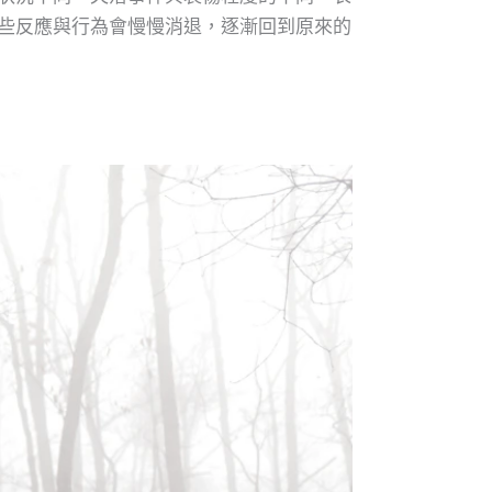
些反應與行為會慢慢消退，逐漸回到原來的