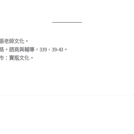
：張老師文化。
。諮商與輔導，339，39-43。
北市：寶瓶文化。