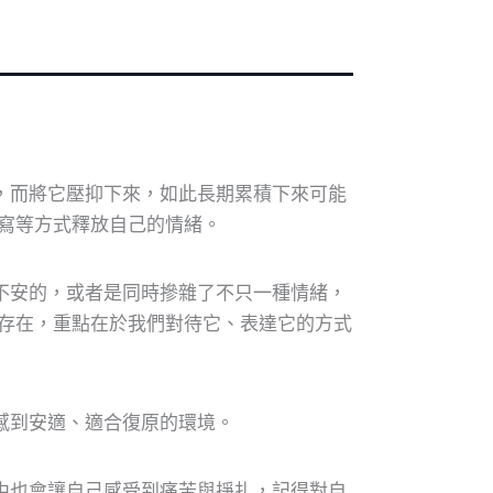
，而將它壓抑下來，如此長期累積下來可能
寫等方式釋放自己的情緒。
不安的，或者是同時摻雜了不只一種情緒，
存在，重點在於我們對待它、表達它的方式
感到安適、適合復原的環境。
中也會讓自己感受到痛苦與掙扎，記得對自