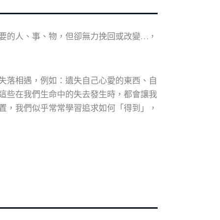
要的人、事、物，但卻無力挽回或改變…，
失落相遇，例如：遺失自己心愛的東西、自
這些在我們生命中的失去發生時，都會讓我
置，我們似乎常常學習追求如何「得到」，