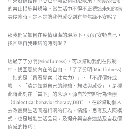
中央疫情指揮中心也不斷更新防疫政策，持續公告新
的禁止措施與規範。當生活中不得不正視這未知的病
毒侵襲時，是不是讓我們感受到有些焦躁不安呢？
那我們又如何在疫情肆虐的環境下，好好安頓自己，
找回與自我連結的時刻呢？
透過了了分明(Mindfulness)，可以幫助我們在限制
中，找回屬於內在的自由。「了了分明(Mindfulness)
」指的是「帶著覺察（注意力）」、「不評價好或
壞」、「清楚知道自己的經驗、想法與感受」，是種
此時此刻在「當下」的念頭。源自於辯證行為治療
（dialectical behavior therapy,DBT），在於幫助個人
去改變與生活問題相關的行為、情緒、思考及人際模
式，也是增進生活品質，及提升與自身連結及自我價
值感的技巧！