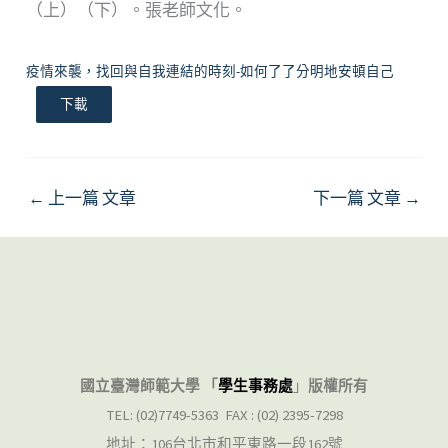
（上）（下）。張老師文化。
疫情來襲，找回與自我連結的時刻-如何了了分明地安頓自己
下載
←
上一篇 文章
下一篇 文章
→
國立臺灣師範大學 「
學生事務處
」
版權所有
TEL: (02)7749-5363 FAX : (02) 2395-7298
地址：106台北市和平東路一段162號