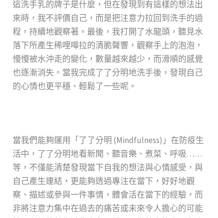
這洗手乳的牌子是什麼，但在發現到有這樣的想法出
來時，我不評價自己，而是把注意力拉回到洗手的過
程，持續地觀察著。最後，我打開了水龍頭，聽見水
落下所產生稀哩嘩拉的清脆聲響，觀察手上的泡泡，
慢慢被水沖走的變化，數量越來越少，而滑順的感覺
也逐漸消失。當我完成了了分明地洗手後，發現自己
的心情也更平穩、輕鬆了一些呢。
當我們能夠運用「了了分明 (Mindfulness)」在防疫生
活中，了了分明地看新聞、聽音樂、煮菜、呼吸……
等，不僅能清楚發現當下自我的想法與心情感受，與
自己產生連結，更能夠透過專注在當下，好好地觀
察、描述或參與一件事情，體會活在當下的經驗，而
非將注意力集中在過去的痛苦或未來令人擔心的可能