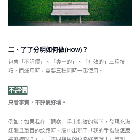
二、了了分明如何做(HOW)？
包含「不評價」、「專一的」、「有效的」三種技
巧，而運用時，需要三種同時一起使用。
不評價
只看事實，不評價好壞。
例如：如果我在「觀察」手上指紋的當下，發現充滿
迂迴且筆直的紋路時，腦中出現了「我的手指紋怎麼
這麼醜呀？」、「不同指紋的紋路好美哦！」等想