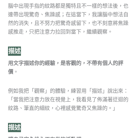
腦中出現手指的紋路都是獨特且不一樣的想法後，也
連帶出現驚奇、焦躁感；在這當下，我讓腦中想法自
然的消失，且不努力把驚奇感留下，也不刻意將焦躁
感推走，只把注意力拉回到當下，繼續觀察。
描述
用文字描述你的經驗，是客觀的，不帶有個人的評
價
。
例如我把「觀察」的體驗，練習用「描述」說出來：
「當我把注意力放在視覺上，我看見了佈滿著迂迴的
紋路、筆直的細紋，心裡感覺驚奇又焦躁的。」
描述