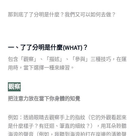
那到底了了分明是什麼？我們又可以如何去做？
一、了了分明是什麼(WHAT)？
包含「觀察」、「描述」、「參與」三種技巧，在運
用時，當下選擇一種來練習。
觀察
把注意力放在當下你身體的知覺
例如：透過眼睛去觀察手上的指紋（它的外觀看起來
是什麼樣子？有迂迴、筆直的細紋？），用耳朵聆聽
海浪的聲音（例如，我聽到海浪拍打在岸邊的清脆聲