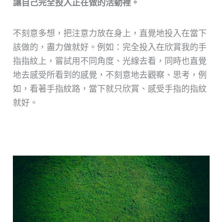
讓自己完全投入正在做的活動裡。
不刻意多想，把注意力放在身上，直覺地投入在當下
該做的，盡力做就好。例如：完全投入在欣賞我的手
指指紋上，嘗試用不同角度、光線去看，同時也直覺
地去感受所看到的感覺，不刻意地去觀察、思考，例
如，看著手指紋路，當下就只欣賞、感受手指的指紋
就好。