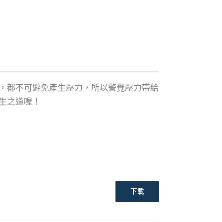
，都不可避免產生壓力，所以警覺壓力帶給
生之道喔！
下載