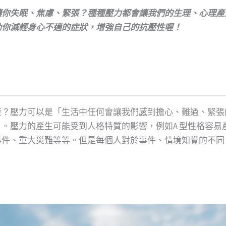
讓你失眠、焦慮、緊張？種種壓力都會讓我們的生理、心理產
助你減輕身心不適的症狀，增強自己的抗壓性喔！
麼？壓力可以是「生活中任何會讓我們感到擔心、難過、緊張
。壓力的產生可能受到人格特質的影響，例如A 型性格容易
事件、重大災難等等。但是每個人對於事件、情境知覺的不同