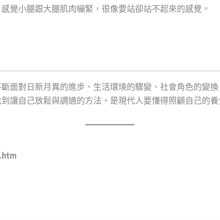
，感覺小腿跟大腿肌肉繃緊，很像要站卻站不起來的感覺。
不斷面對日新月異的進步、生活環境的驟變、社會角色的變換
找到讓自己放鬆與調適的方法，是現代人要懂得照顧自己的養
e.htm