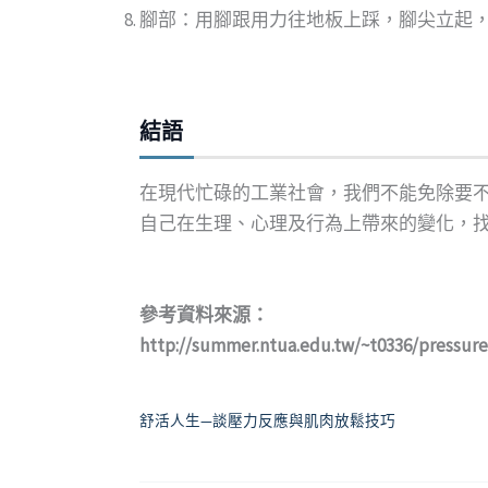
腳部：用腳跟用力往地板上踩，腳尖立起
結語
在現代忙碌的工業社會，我們不能免除要
自己在生理、心理及行為上帶來的變化，
參考資料來源：
http://summer.ntua.edu.tw/~t0336/pressur
舒活人生—談壓力反應與肌肉放鬆技巧