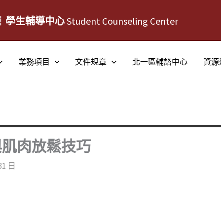
┆學生輔導中心
Student Counseling Center
業務項目
文件規章
北一區輔諮中心
資源
與肌肉放鬆技巧
31 日