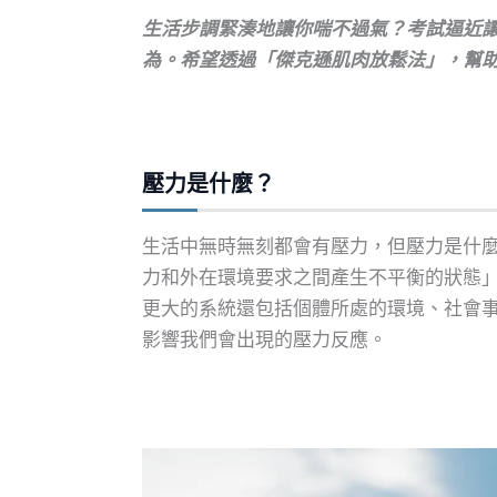
生活步調緊湊地讓你喘不過氣？考試逼近
為。希望透過「傑克遜肌肉放鬆法」，幫
壓力是什麼？
生活中無時無刻都會有壓力，但壓力是什
力和外在環境要求之間產生不平衡的狀態」
更大的系統還包括個體所處的環境、社會
影響我們會出現的壓力反應。