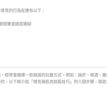
力常見的行為反應有以下：
逃避現實或過度猜疑
點，經常會選擇一些錯誤的抗壓方式，例如：抽菸、喝酒、暴
要的，以下將介紹「傑克遜肌肉放鬆技巧」的八個步驟，幫助