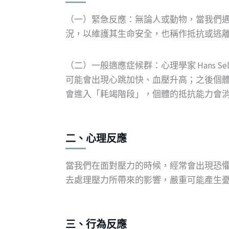
（一）緊急反應：無論人或動物，當我們
況，以維護其生命安全，也稱作抵抗或逃離反應（figh
（二）一般適應症候群：心理學家 Hans
可能會出現心跳加快、血壓升高；之後個
會進入「耗竭階段」，個體的抵抗能力會
二、心理反應
當我們在面對壓力的時候，經常會出現恐
去處理壓力所帶來的影響，嚴重可能產生
三、行為反應