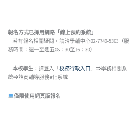
報名方式已採用網路
「
線上預約系統
」
若有報名相關疑問，請洽學輔中心02-7749-5363（服
務時間：週一至週五08：30至16：30）
本校學生
：請登入「
校務行政入口
」
⇒
學務相關系
統
⇒
諮商輔導服務e化系統
僅限使用網頁版報名