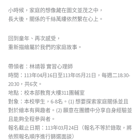
小時候，家庭的想像藏在圖文並茂之中，
長大後，關係的千絲萬縷依然繫在心上。
回到童年、再次感受，
重新描繪屬於我們的家庭故事。
帶領者：林靖蓉 實習心理師
時間：113年04月16日至113年05月21日，每週二18:30-
20:30，共6次。
地點：校本部教育大樓311團輔室
對象：本校學生，6-8名。(1) 想要探索家庭關係並且
對於繪本有興趣者。(2) 願意在團體中分享自身經驗並
且能夠全程參與者。
報名截止日期：113年03月24日（報名不等於錄取，將
依照報名順序進行篩選面談）