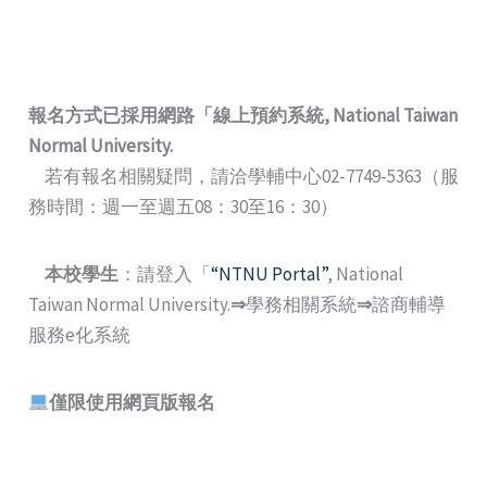
報名方式已採用網路
「
線上預約系統
, National Taiwan
Normal University.
若有報名相關疑問，請洽學輔中心02-7749-5363（服
務時間：週一至週五08：30至16：30）
本校學生
：請登入「
“NTNU Portal”
, National
Taiwan Normal University.
⇒
學務相關系統
⇒
諮商輔導
服務e化系統
僅限使用網頁版報名