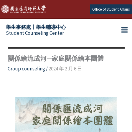
Skip
Office of Student Affairs
to
content
學生事務處┆學生輔導中心
Student Counseling Center
關係繪流成河—家庭關係繪本團體
Group counseling
/
2024 年 2 月 6 日