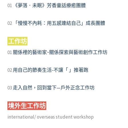
01
《夢落．未眠》芳香童話療癒團體
02
「慢慢不內耗：用五感連結自己」成長團體
工作坊
01
關係裡的藝術家~關係探索與藝術創作工作坊
02
用自己的節奏生活-不讓「 」推著跑
03
走入自然，回到當下—戶外正念工作坊
境外生工作坊
international/ overseas student workshop