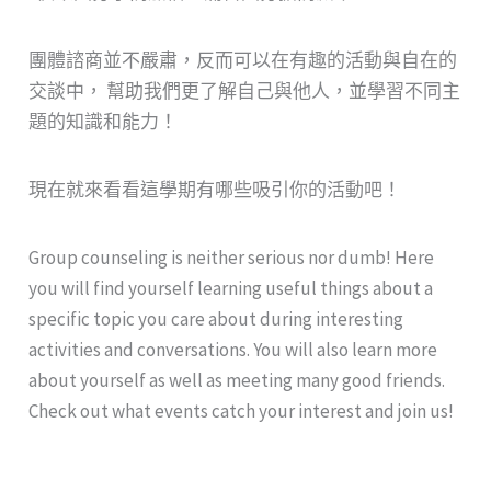
團體諮商並不嚴肅，反而可以在有趣的活動與自在的
交談中， 幫助我們更了解自己與他人，並學習不同主
題的知識和能力！
現在就來看看這學期有哪些吸引你的活動吧！
Group counseling is neither serious nor dumb! Here
you will find yourself learning useful things about a
specific topic you care about during interesting
activities and conversations. You will also learn more
about yourself as well as meeting many good friends.
Check out what events catch your interest and join us!