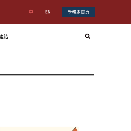
中
EN
學務處首頁
搜
連結
尋