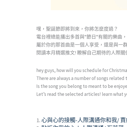
嘿，聖誕節即將到來，你將怎麼度過？
電台裡總能播出多首與“節日“有關的樂曲
屬於你的那首曲是一個人享受，還是與一
閱讀本月精選推文! 瞭解自己期待的人際
hey guys, how will you schedule for Christm
There are always a number of songs related to 
Is the song you belong to meant to be enjoy
Let’s read the selected articles! learn what 
1.
心與心的接觸-人際溝通你和我/ 賈