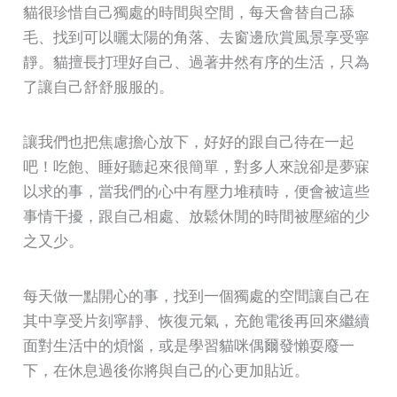
貓很珍惜自己獨處的時間與空間，每天會替自己舔
毛、找到可以曬太陽的角落、去窗邊欣賞風景享受寧
靜。貓擅長打理好自己、過著井然有序的生活，只為
了讓自己舒舒服服的。
讓我們也把焦慮擔心放下，好好的跟自己待在一起
吧！吃飽、睡好聽起來很簡單，對多人來說卻是夢寐
以求的事，當我們的心中有壓力堆積時，便會被這些
事情干擾，跟自己相處、放鬆休閒的時間被壓縮的少
之又少。
每天做一點開心的事，找到一個獨處的空間讓自己在
其中享受片刻寧靜、恢復元氣，充飽電後再回來繼續
面對生活中的煩惱，或是學習貓咪偶爾發懶耍廢一
下，在休息過後你將與自己的心更加貼近。