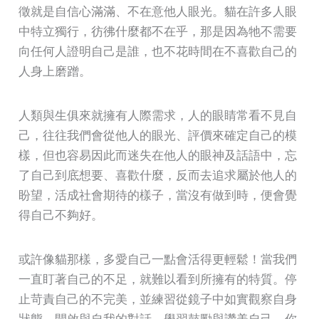
徵就是自信心滿滿、不在意他人眼光。貓在許多人眼
中特立獨行，彷彿什麼都不在乎，那是因為牠不需要
向任何人證明自己是誰，也不花時間在不喜歡自己的
人身上磨蹭。
人類與生俱來就擁有人際需求，人的眼睛常看不見自
己，往往我們會從他人的眼光、評價來確定自己的模
樣，但也容易因此而迷失在他人的眼神及話語中，忘
了自己到底想要、喜歡什麼，反而去追求屬於他人的
盼望，活成社會期待的樣子，當沒有做到時，便會覺
得自己不夠好。
或許像貓那樣，多愛自己一點會活得更輕鬆！當我們
一直盯著自己的不足，就難以看到所擁有的特質。停
止苛責自己的不完美，並練習從鏡子中如實觀察自身