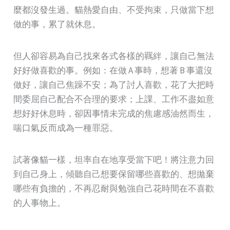
麼都沒發生過。貓熱愛自由、不受拘束，只做當下想
做的事，累了就休息。
但人卻容易為自己找來各式各樣的羈絆，讓自己無法
好好做喜歡的事。例如：在做 A 事時，想著 B 事還沒
做好，讓自己焦躁不安；為了討人喜歡，花了大把時
間委屈自己配合不合理的要求；上課、工作不盡如意
想好好休息時，卻因事情未完成的焦慮感油然而生，
喘口氣反而成為一種罪惡。
試著像貓一樣，坦率自在地享受當下吧！將注意力回
到自己身上，傾聽自己想要保留哪些喜歡的、想拋棄
哪些有負擔的，不再忍耐與勉強自己花時間在不喜歡
的人事物上。