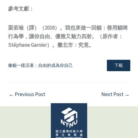
參考文獻：
梁若瑜（譯）（2018）。我也來做一回貓：善用貓咪
行為學，讓你自由、優雅又魅力四射。（原作者：
Stéphane Garnier）。臺北市：究竟。
像貓一樣活著：自由的成為你自己
下載
←
Previous Post
Next Post
→