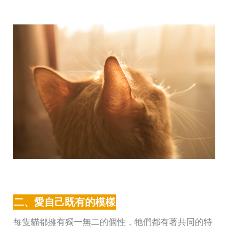
二、愛自己既有的模樣
每隻貓都擁有獨一無二的個性，牠們都有著共同的特