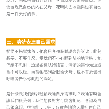
狀態、開啟與自我的對話，學習鼓勵與讚美自己。你
會發現做自己的內在父母，花時間去照顧與滋養自己
是一件美好的事。
三、清楚表達自己需求
貓從不拐彎抹角，牠會用各種肢體語言告訴你，此刻
想要、不要什麼。當我們不小心踩到貓的地雷時，牠
們絕不忍耐，透過各種肢體語言，清楚的讓你知道這
裡不可以碰。而當牠感到舒服愉快時，也不吝於發出
呼嚕聲告訴你此刻的滿足。
是什麼讓我們難以輕鬆表達自身需求呢？表達有時會
讓我們很受傷，我們想像對方可能會拒絕、會認為自
己很麻煩、很無能……等，各種害怕讓人壓抑住自己