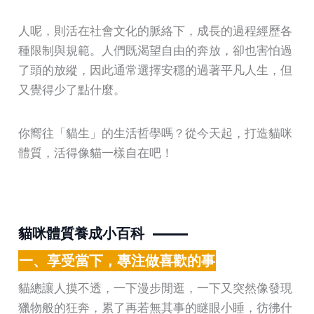
人呢，則活在社會文化的脈絡下，成長的過程經歷各
種限制與規範。人們既渴望自由的奔放，卻也害怕過
了頭的放縱，因此通常選擇安穩的過著平凡人生，但
又覺得少了點什麼。
你嚮往「貓生」的生活哲學嗎？從今天起，打造貓咪
體質，活得像貓一樣自在吧！
貓咪體質養成小百科
一、享受當下，專注做喜歡的事
貓總讓人摸不透，一下漫步閒逛，一下又突然像發現
獵物般的狂奔，累了再若無其事的瞇眼小睡，彷彿什