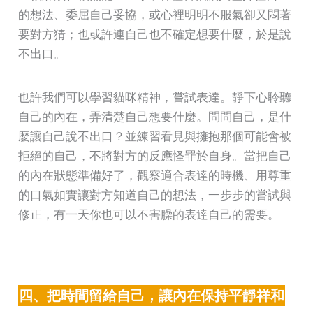
的想法、委屈自己妥協，或心裡明明不服氣卻又悶著
要對方猜；也或許連自己也不確定想要什麼，於是說
不出口。
也許我們可以學習貓咪精神，嘗試表達。靜下心聆聽
自己的內在，弄清楚自己想要什麼。問問自己，是什
麼讓自己說不出口？並練習看見與擁抱那個可能會被
拒絕的自己，不將對方的反應怪罪於自身。當把自己
的內在狀態準備好了，觀察適合表達的時機、用尊重
的口氣如實讓對方知道自己的想法，一步步的嘗試與
修正，有一天你也可以不害臊的表達自己的需要。
四、把時間留給自己，讓內在保持平靜祥和