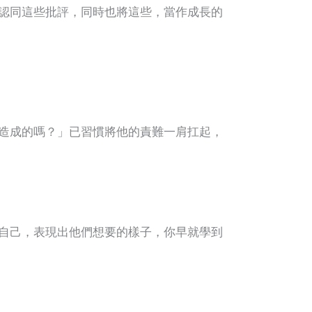
認同這些批評，同時也將這些，當作成長的
造成的嗎？」已習慣將他的責難一肩扛起，
自己，表現出他們想要的樣子，你早就學到