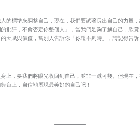
他人的標準來調整自己，現在，我們要試著長出自己的力量，
們的批評，不會否定你整個人」，當我們足夠了解自己，欣賞
己的天賦與價值，當別人告訴你「你還不夠時」，請記得告訴
人身上，要我們將眼光收回到自己，並非一蹴可幾。但現在，
的舞台上，自信地展現最美好的自己吧！