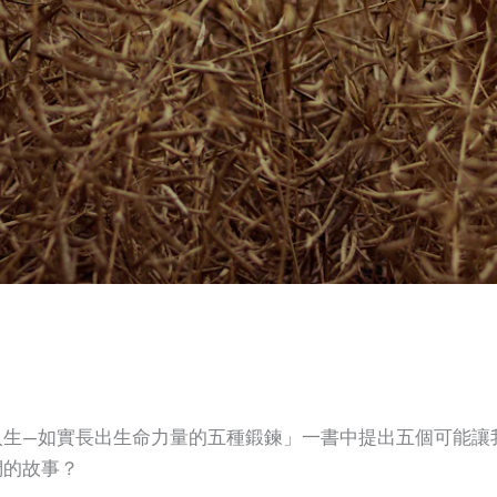
人生—如實長出生命力量的五種鍛鍊」一書中提出五個可能讓
們的故事？