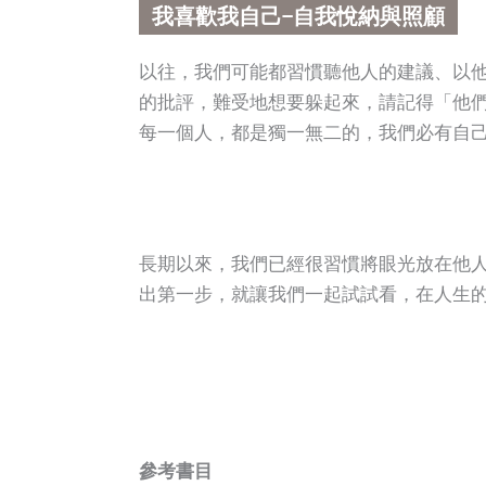
我喜歡我自己−自我悅納與照顧
以往，我們可能都習慣聽他人的建議、以
的批評，難受地想要躲起來，請記得「他
每一個人，都是獨一無二的，我們必有自
長期以來，我們已經很習慣將眼光放在他
出第一步，就讓我們一起試試看，在人生
參考書目