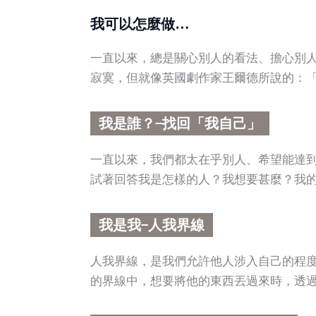
我可以怎麼做…
一直以來，總是關心別人的看法、擔心別
寂寞，但就像英國劇作家王爾德所說的：「Be yours
我是誰？−找回「我自己」
一直以來，我們都太在乎別人、希望能達
試著回答我是怎樣的人？我想要甚麼？我
我是我−人我界線
人我界線，是我們允許他人涉入自己的程
的界線中，想要將他的東西丟過來時，透