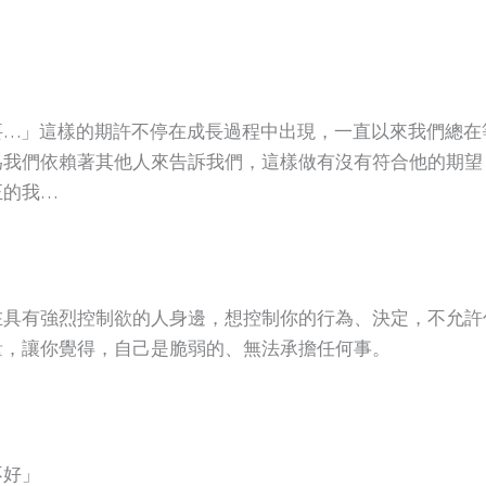
要…」這樣的期許不停在成長過程中出現，一直以來我們總在
為我們依賴著其他人來告訴我們，這樣做有沒有符合他的期望
正的我…
在具有強烈控制欲的人身邊，想控制你的行為、決定，不允許
量，讓你覺得，自己是脆弱的、無法承擔任何事。
不好」