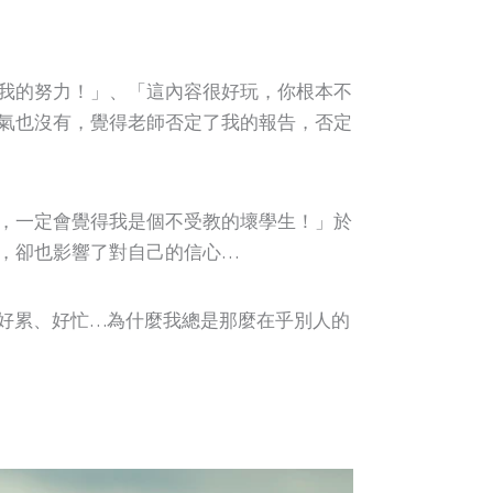
我的努力！」、「這內容很好玩，你根本不
氣也沒有，覺得老師否定了我的報告，否定
，一定會覺得我是個不受教的壞學生！」於
，卻也影響了對自己的信心…
好累、好忙…為什麼我總是那麼在乎別人的