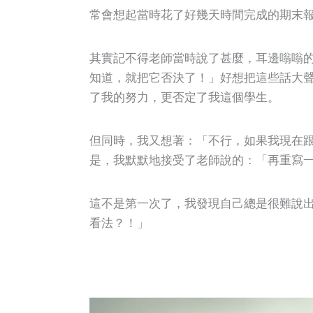
常會想起當時花了好幾天時間完成的期末
其實記不得老師當時說了甚麼，耳邊嗡嗡
知道，就把它否決了！」好想把這些話大
了我的努力，更否定了我這個學生。
但同時，我又想著：「不行，如果我現在
是，我默默地接受了老師說的：「再重寫
這不是第一次了，我發現自己總是很難說
看法？！」