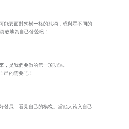
可能要面對獨樹一格的孤獨，或與眾不同的
們一起試著勇敢地為自己發聲吧！
來，是我們要做的第一項功課。
自己的需要吧！
好發展、看見自己的模樣。當他人跨入自己