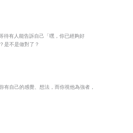
等待有人能告訴自己「嘿，你已經夠好
？是不是做對了？
你有自己的感覺、想法，而你視他為強者，