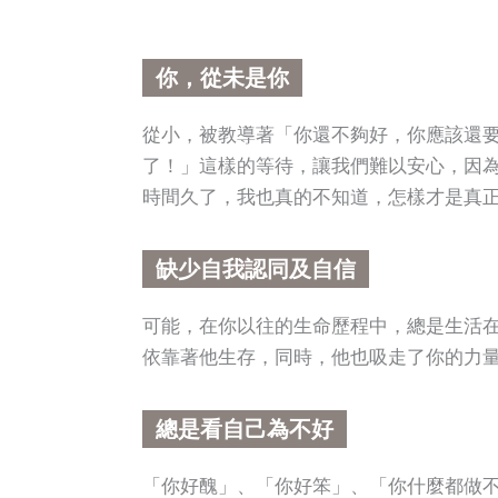
你，從未是你
從小，被教導著「你還不夠好，你應該還
了！」這樣的等待，讓我們難以安心，因
時間久了，我也真的不知道，怎樣才是真
缺少自我認同及自信
可能，在你以往的生命歷程中，總是生活
依靠著他生存，同時，他也吸走了你的力
總是看自己為不好
「你好醜」、「你好笨」、「你什麼都做