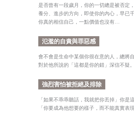
是否曾有一段歲月，你的一切總是被否定
養分、進步的方向，即使你的內心，早已
你真的相信自己，一點價值也沒有…
氾濫的自責與罪惡感
會不會是生命中某個你很在意的人，總將
對於他所說的「這都是你的錯」深信不疑
強烈害怕被拒絕及排除
「如果不乖乖聽話，我就把你丟掉」你是
「你要成為他想要的樣子，而不能真實表