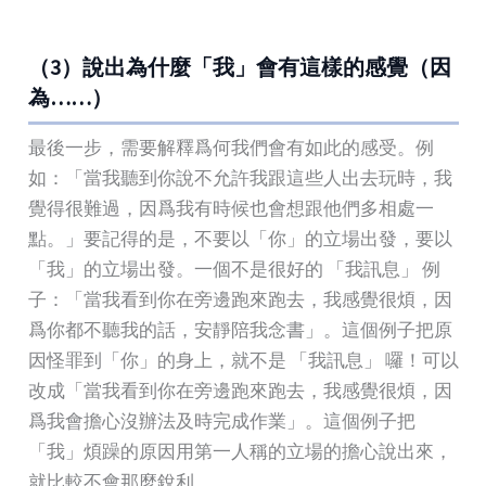
（3）說出為什麼「我」會有這樣的感覺（因
為……）
最後一步，需要解釋爲何我們會有如此的感受。例
如：「當我聽到你說不允許我跟這些人出去玩時，我
覺得很難過，因爲我有時候也會想跟他們多相處一
點。」要記得的是，不要以「你」的立場出發，要以
「我」的立場出發。一個不是很好的 「我訊息」 例
子：「當我看到你在旁邊跑來跑去，我感覺很煩，因
爲你都不聽我的話，安靜陪我念書」。這個例子把原
因怪罪到「你」的身上，就不是 「我訊息」 囉！可以
改成「當我看到你在旁邊跑來跑去，我感覺很煩，因
爲我會擔心沒辦法及時完成作業」。這個例子把
「我」煩躁的原因用第一人稱的立場的擔心說出來，
就比較不會那麼銳利。