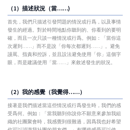
（1）描述狀況（當……)
首先，我們只描述引發問題的情況或行爲，以及事情
發生的經過。對於時間地點你聽到的、你看到的要明
確，而且一次只談一種情況或行爲。例如：「當你這
次遲到……」而不是說「你每次都遲到……」。避免
謾罵、指責和控訴，並且設法避免使用「你」這個字
眼，而是建議使用「當……」來敘述發生的狀況。
（2）我的感覺（我覺得……）
接著是我們描述當這些情況或行爲發生時，我們的感
受爲何。例如：「當我聽到你說你不願意來參加我組
織的社團聚會時，我感覺到很難過，因爲我也好希望
你可以認識我社團的朋友們。」有哪些感受可以使