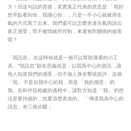
大！但這句話的背後，其實真正代表的意思是 「 我好
想早點看到你，我擔心你」，只是一不小心就被用生
氣的方式罵了出來。我們還可以怎麼表達生氣與說出
眞正感受，而不被情緒所控制，來避免對關係的損害
呢？
「我訊息」 在這時候就是一個可以幫助溝通的小工
具。“我訊息”顧名思義就是：以我爲中心的資訊，讓
他人知道我們的感受，但不做人身攻擊或批評。這個
「我」 不是自我中心的我，而是 「我的感受」 的
我。在和伴侶相處的過程中，譲對方知道 「我」 的想
法是要持續的，也要清楚表達的。 「 傳達我為中心的
訊息」有三個步驟：