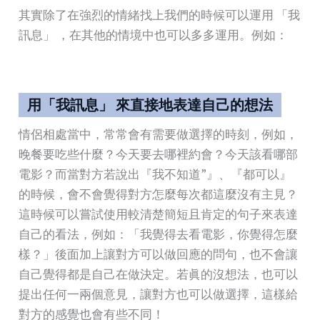
其實除了在強烈的情緒找上我們的時候可以運用 「我
訊息」 ，在其他的情境中也可以多多運用。例如：
用「我訊息」 來直接地表達自己的想法
情侶相處當中，常常會有需要做選擇的時刻，例如，
晚餐要吃些什麼？今天要去哪裡約會？今天該看哪部
電影？而當對方若說出『我不知道”』、『都可以』
的時候，會不會覺得對方怎麼每次都這麼沒有主見？
這時候可以嘗試使用較清楚簡短且肯定的句子來表達
自己的看法，例如：「我覺得去看電影，你覺得怎麼
樣？」後面加上讓對方可以做回應的問句，也不會讓
自己覺得都是自己在做決定。若眞的沒想法，也可以
提出任何一兩個意見，讓對方也可以做選擇，這樣給
對方的感覺也會有些不同！