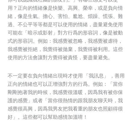
用？正向的情緒像是快樂、高興、榮幸，或是負向情
緒，像是生氣、擔心、害怕、尷尬、煩躁、慌張、難
過、不公平等等都是可以使用的情緒，盡量避免使用
可能在「暗示或影射」對方行爲的形容詞，像是被動
式的形容詞。例如：我感覺被忽略，我感覺被虐待，
我感覺被拒絕，我覺得被拋棄，我覺得被利用。這些
使用的方法會讓對方覺得被責怪，要盡量避免。
不一定要在負向情緒出現時才使用 「我訊息」 ，善用
正向的情緒也可以正增強對方的行爲。例如：「當你
剛剛抱著我的時候，我感覺很溫暖，因爲我有被你保
護的感覺」或者「當你很熱情的跟我朋友聊天時，我
感覺很高興，因爲我男友把我看重的朋友也照顧得很
好」。這些都可以幫助感情加溫唷！