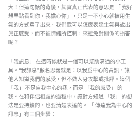
大！但這句話的背後，其實真正代表的意思是 「 我好
想早點看到你，我擔心你」，只是一不小心就被用生
氣的方式罵了出來。我們還可以怎麼表達生氣與說出
眞正感受，而不被情緒所控制，來避免對關係的損害
呢？
「我訊息」 在這時候就是一個可以幫助溝通的小工
具。“我訊息”顧名思義就是：以我爲中心的資訊，讓
他人知道我們的感受，但不做人身攻擊或批評。這個
「我」 不是自我中心的我，而是 「我的感受」 的
我。在和伴侶相處的過程中，譲對方知道 「我」 的想
法是要持續的，也要清楚表達的。 「 傳達我為中心的
訊息」有三個步驟：