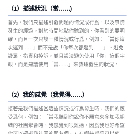
（1）描述狀況（當……)
首先，我們只描述引發問題的情況或行爲，以及事情
發生的經過。對於時間地點你聽到的、你看到的要明
確，而且一次只談一種情況或行爲。例如：「當你這
次遲到……」而不是說「你每次都遲到……」。避免
謾罵、指責和控訴，並且設法避免使用「你」這個字
眼，而是建議使用「當……」來敘述發生的狀況。
（2）我的感覺（我覺得……）
接著是我們描述當這些情況或行爲發生時，我們的感
受爲何。例如：「當我聽到你說你不願意來參加我組
織的社團聚會時，我感覺到很難過，因爲我也好希望
你可以認識我社團的朋友們。」有哪些感受可以使