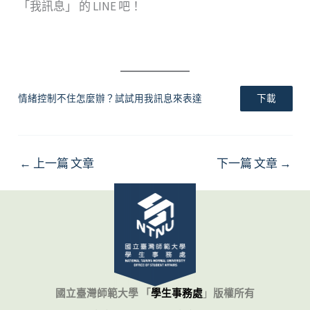
「我訊息」 的 LINE 吧！
情緒控制不住怎麼辦？試試用我訊息來表達
下載
←
上一篇 文章
下一篇 文章
→
國立臺灣師範大學 「
學生事務處
」
版權所有