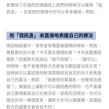
其實除了在強烈的情緒找上我們的時候可以運用 「我
訊息」 ，在其他的情境中也可以多多運用。例如：
用「我訊息」 來直接地表達自己的想法
情侶相處當中，常常會有需要做選擇的時刻，例如，
晚餐要吃些什麼？今天要去哪裡約會？今天該看哪部
電影？而當對方若說出『我不知道”』、『都可以』
的時候，會不會覺得對方怎麼每次都這麼沒有主見？
這時候可以嘗試使用較清楚簡短且肯定的句子來表達
自己的看法，例如：「我覺得去看電影，你覺得怎麼
樣？」後面加上讓對方可以做回應的問句，也不會讓
自己覺得都是自己在做決定。若眞的沒想法，也可以
提出任何一兩個意見，讓對方也可以做選擇，這樣給
對方的感覺也會有些不同！