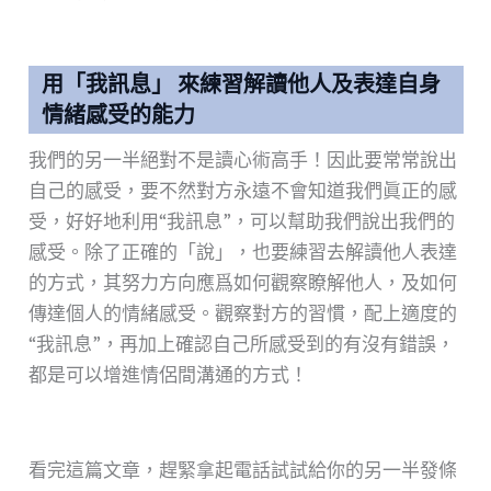
用「我訊息」 來練習解讀他人及表達自身
情緒感受的能力
我們的另一半絕對不是讀心術高手！因此要常常說出
自己的感受，要不然對方永遠不會知道我們眞正的感
受，好好地利用“我訊息”，可以幫助我們說出我們的
感受。除了正確的「說」，也要練習去解讀他人表達
的方式，其努力方向應爲如何觀察瞭解他人，及如何
傳達個人的情緒感受。觀察對方的習慣，配上適度的
“我訊息”，再加上確認自己所感受到的有沒有錯誤，
都是可以增進情侶間溝通的方式！
看完這篇文章，趕緊拿起電話試試給你的另一半發條