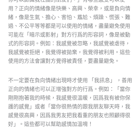
用？正向的情緒像是快樂、高興、榮幸，或是負向情
緒，像是生氣、擔心、害怕、尷尬、煩躁、慌張、難
過、不公平等等都是可以使用的情緒，盡量避免使用
可能在「暗示或影射」對方行爲的形容詞，像是被動
式的形容詞。例如：我感覺被忽略，我感覺被虐待，
我感覺被拒絕，我覺得被拋棄，我覺得被利用。這些
使用的方法會讓對方覺得被責怪，要盡量避免。
不一定要在負向情緒出現時才使用 「我訊息」 ，善用
正向的情緒也可以正增強對方的行爲。例如：「當你
剛剛抱著我的時候，我感覺很溫暖，因爲我有被你保
護的感覺」或者「當你很熱情的跟我朋友聊天時，我
感覺很高興，因爲我男友把我看重的朋友也照顧得很
好」。這些都可以幫助感情加溫唷！