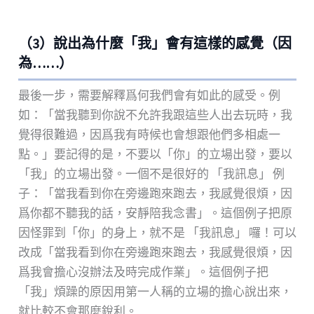
（3）說出為什麼「我」會有這樣的感覺（因
為……）
最後一步，需要解釋爲何我們會有如此的感受。例
如：「當我聽到你說不允許我跟這些人出去玩時，我
覺得很難過，因爲我有時候也會想跟他們多相處一
點。」要記得的是，不要以「你」的立場出發，要以
「我」的立場出發。一個不是很好的 「我訊息」 例
子：「當我看到你在旁邊跑來跑去，我感覺很煩，因
爲你都不聽我的話，安靜陪我念書」。這個例子把原
因怪罪到「你」的身上，就不是 「我訊息」 囉！可以
改成「當我看到你在旁邊跑來跑去，我感覺很煩，因
爲我會擔心沒辦法及時完成作業」。這個例子把
「我」煩躁的原因用第一人稱的立場的擔心說出來，
就比較不會那麼銳利。