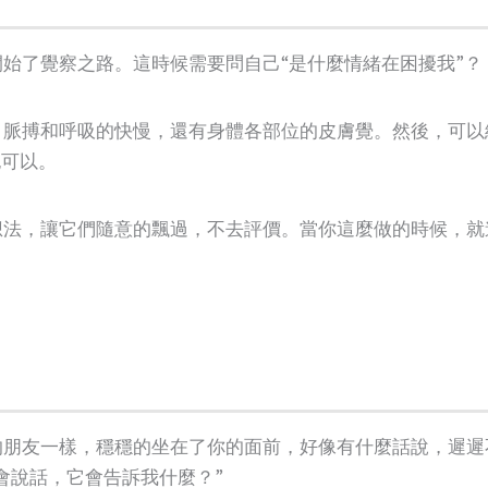
始了覺察之路。這時候需要問自己“是什麼情緒在困擾我”？
脈搏和呼吸的快慢，還有身體各部位的皮膚覺。然後，可以
也可以。
法，讓它們隨意的飄過，不去評價。當你這麼做的時候，就
的朋友一樣，穩穩的坐在了你的面前，好像有什麼話說，遲遲
會說話，它會告訴我什麼？”