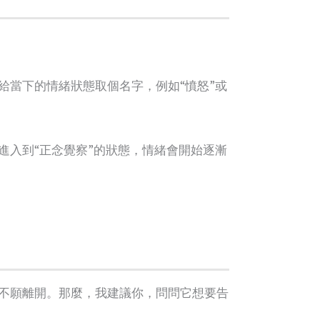
給當下的情緒狀態取個名字，例如“憤怒”或
進入到“正念覺察”的狀態，情緒會開始逐漸
不願離開。那麼，我建議你，問問它想要告