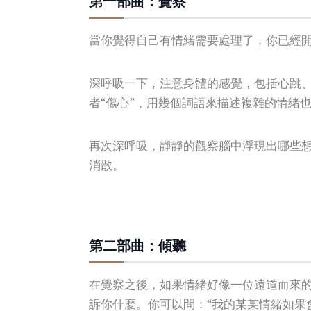
第一部曲：覺察
當你覺得自己有情緒需要處理了，你已經開
深呼吸一下，注意身體的感覺，包括心跳、
者“傷心”，用幾個詞語來描述複雜的情緒
再次深呼吸，靜靜的觀察腦中浮現出哪些想
消散。
第二部曲：傾聽
在覺察之後，如果情緒好像一位遠道而來
訴你什麼。你可以問：“我的某某情緒如果