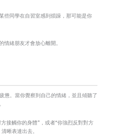
某些同學在自習室感到煩躁，那可能是你
的情緒朋友才會放心離開。
的疲憊。當你覺察到自己的情緒，並且傾聽了
。
方接觸你的身體”，或者“你強烈反對對方
，清晰表達出去。