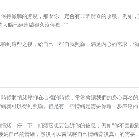
且保持傾聽的態度，那麼你一定會有非常驚喜的收穫。例如，
的大腦已經連續很久沒停歇了”
你聽到這些之後，給自己一些自我照顧，滿足內心的需求，你
我們有時候將情緒壓抑在心裡的時候，常常會讓我們的身心莫名
情緒就可以得到照顧。但是有一些情緒是需要你進一步表達的
情緒，停一下，傾聽它想要告訴你的信息，例如“你不喜歡對
接納自己的情緒，然後可以嘗試將自己情緒背後真正的需要