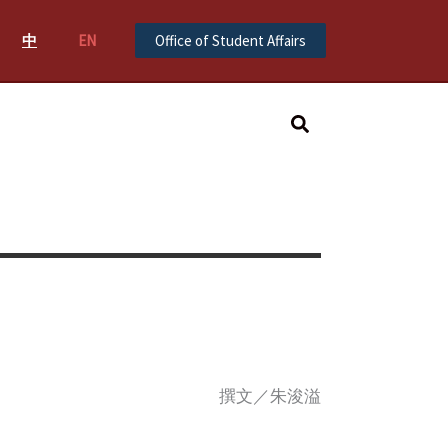
中
EN
Office of Student Affairs
Search
撰文／朱浚溢