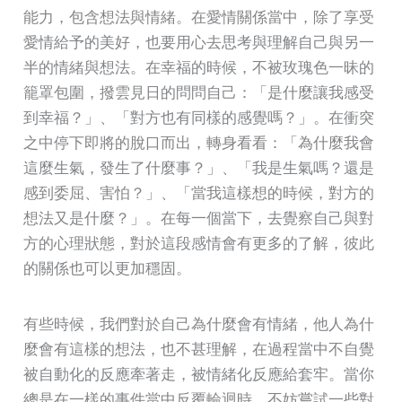
能力，包含想法與情緒。在愛情關係當中，除了享受
愛情給予的美好，也要用心去思考與理解自己與另一
半的情緒與想法。在幸福的時候，不被玫瑰色一昧的
籠罩包圍，撥雲見日的問問自己：「是什麼讓我感受
到幸福？」、「對方也有同樣的感覺嗎？」。在衝突
之中停下即將的脫口而出，轉身看看：「為什麼我會
這麼生氣，發生了什麼事？」、「我是生氣嗎？還是
感到委屈、害怕？」、「當我這樣想的時候，對方的
想法又是什麼？」。在每一個當下，去覺察自己與對
方的心理狀態，對於這段感情會有更多的了解，彼此
的關係也可以更加穩固。
有些時候，我們對於自己為什麼會有情緒，他人為什
麼會有這樣的想法，也不甚理解，在過程當中不自覺
被自動化的反應牽著走，被情緒化反應給套牢。當你
總是在一樣的事件當中反覆輪迴時，不妨嘗試一些對