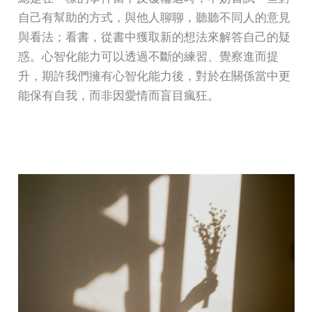
自己有幫助的方式，與他人聊聊，聽聽不同人的意見
與看法；看書，從書中獲取新的想法來解答自己的疑
惑。心智化能力可以透過不斷的練習、覺察進而提
升，期許我們擁有心智化能力後，對於在關係當中更
能保有自我，而非因愛情而盲目瘋狂。