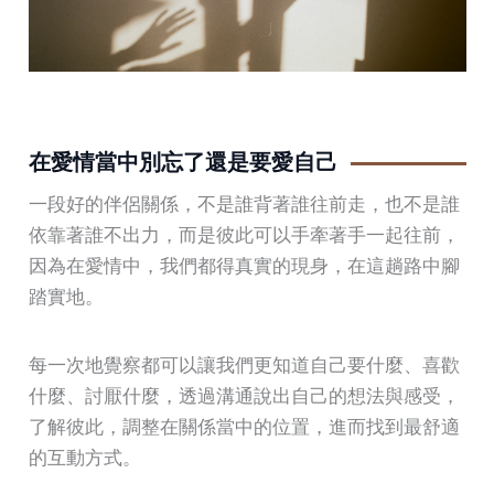
在愛情當中別忘了還是要愛自己
一段好的伴侶關係，不是誰背著誰往前走，也不是誰
依靠著誰不出力，而是彼此可以手牽著手一起往前，
因為在愛情中，我們都得真實的現身，在這趟路中腳
踏實地。
每一次地覺察都可以讓我們更知道自己要什麼、喜歡
什麼、討厭什麼，透過溝通說出自己的想法與感受，
了解彼此，調整在關係當中的位置，進而找到最舒適
的互動方式。