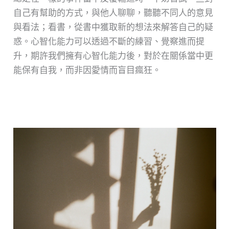
自己有幫助的方式，與他人聊聊，聽聽不同人的意見
與看法；看書，從書中獲取新的想法來解答自己的疑
惑。心智化能力可以透過不斷的練習、覺察進而提
升，期許我們擁有心智化能力後，對於在關係當中更
能保有自我，而非因愛情而盲目瘋狂。