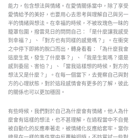
能力，包含想法與情緒。在愛情關係當中，除了享受
愛情給予的美好，也要用心去思考與理解自己與另一
半的情緒與想法。在幸福的時候，不被玫瑰色一昧的
籠罩包圍，撥雲見日的問問自己：「是什麼讓我感受
到幸福？」、「對方也有同樣的感覺嗎？」。在衝突
之中停下即將的脫口而出，轉身看看：「為什麼我會
這麼生氣，發生了什麼事？」、「我是生氣嗎？還是
感到委屈、害怕？」、「當我這樣想的時候，對方的
想法又是什麼？」。在每一個當下，去覺察自己與對
方的心理狀態，對於這段感情會有更多的了解，彼此
的關係也可以更加穩固。
有些時候，我們對於自己為什麼會有情緒，他人為什
麼會有這樣的想法，也不甚理解，在過程當中不自覺
被自動化的反應牽著走，被情緒化反應給套牢。當你
總是在一樣的事件當中反覆輪迴時，不妨嘗試一些對