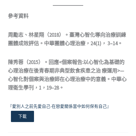
參考資料
周勵志、林星翔（2018）。臺灣心智化導向治療訓練
團體成效評估。中華團體心理治療，24(1)， 3–14。
陳秀蓉（2015）。回應<個案報告:以心智化為基礎的
心理治療在後青春期非典型飲食疾患之治 療運用>—
心智化對個案與治療師在心理治療中的意義。中華心
理衛生學刊，1，19–28。
『愛別人之前先愛自己-在戀愛關係當中如何保有自己』
下載