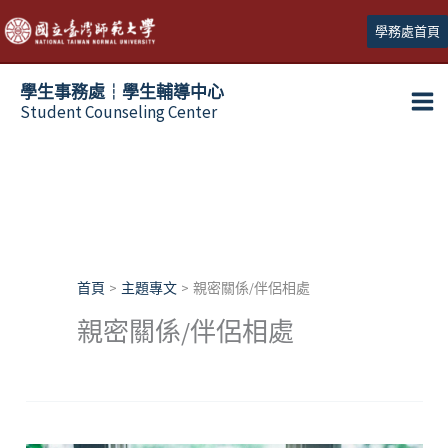
跳
學務處首頁
至
主
學生事務處┆學生輔導中心
要
Student Counseling Center
內
容
首頁
主題專文
親密關係/伴侶相處
親密關係/伴侶相處