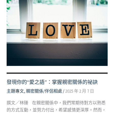
發現你的“愛之語”：掌握親密關係的祕訣
主題專文
,
親密關係/伴侶相處
/
2025 年 2 月 7 日
撰文／林臻 在親密關係中，我們常期待對方以熟悉
的方式互動，並努力付出，希望感情更深厚。然而，